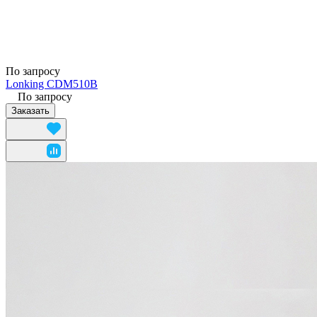
По запросу
Lonking CDM510B
По запросу
Заказать