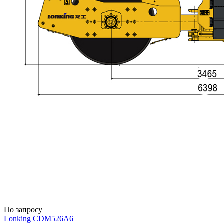
По запросу
Lonking CDM526A6