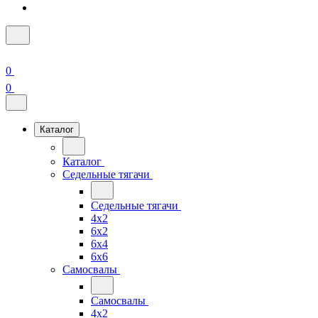
0
0
Каталог
Каталог
Седельные тягачи
Седельные тягачи
4x2
6x2
6x4
6x6
Самосвалы
Самосвалы
4x2