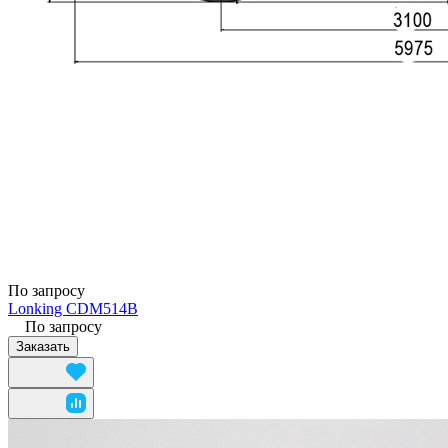
По запросу
Lonking CDM514B
По запросу
Заказать