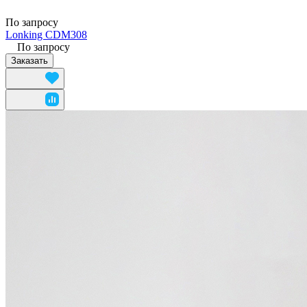
По запросу
Lonking CDM308
По запросу
Заказать