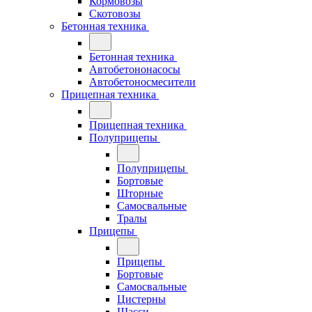
Кормовозы
Скотовозы
Бетонная техника
Бетонная техника
Автобетононасосы
Автобетоносмесители
Прицепная техника
Прицепная техника
Полуприцепы
Полуприцепы
Бортовые
Шторные
Самосвальные
Тралы
Прицепы
Прицепы
Бортовые
Самосвальные
Цистерны
Шасси