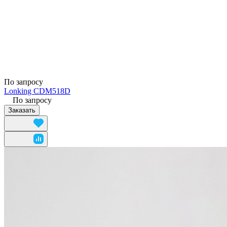
По запросу
Lonking CDM518D
По запросу
Заказать