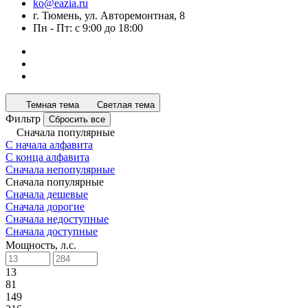
ko@eazia.ru
г. Тюмень, ул. Авторемонтная, 8
Пн - Пт: с 9:00 до 18:00
Темная тема
Светлая тема
Фильтр
Сбросить все
Сначала популярные
С начала алфавита
С конца алфавита
Сначала непопулярные
Сначала популярные
Сначала дешевые
Сначала дорогие
Сначала недоступные
Сначала доступные
Мощность, л.с.
13
81
149