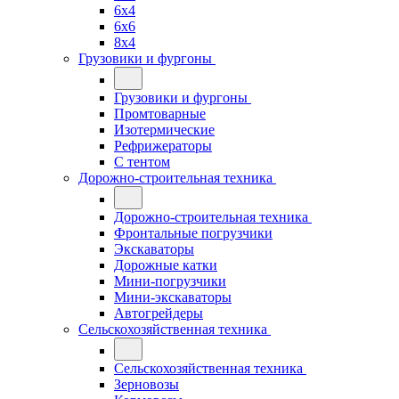
6x4
6x6
8x4
Грузовики и фургоны
Грузовики и фургоны
Промтоварные
Изотермические
Рефрижераторы
С тентом
Дорожно-строительная техника
Дорожно-строительная техника
Фронтальные погрузчики
Экскаваторы
Дорожные катки
Мини-погрузчики
Мини-экскаваторы
Автогрейдеры
Сельскохозяйственная техника
Сельскохозяйственная техника
Зерновозы