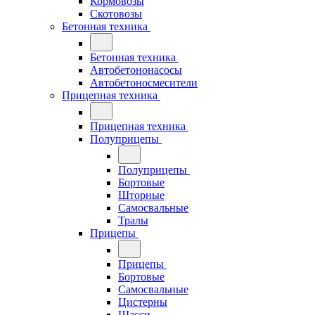
Кормовозы
Скотовозы
Бетонная техника
Бетонная техника
Автобетононасосы
Автобетоносмесители
Прицепная техника
Прицепная техника
Полуприцепы
Полуприцепы
Бортовые
Шторные
Самосвальные
Тралы
Прицепы
Прицепы
Бортовые
Самосвальные
Цистерны
Шасси