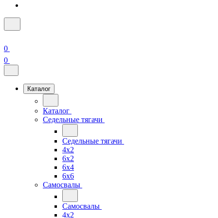
0
0
Каталог
Каталог
Седельные тягачи
Седельные тягачи
4x2
6x2
6x4
6x6
Самосвалы
Самосвалы
4x2