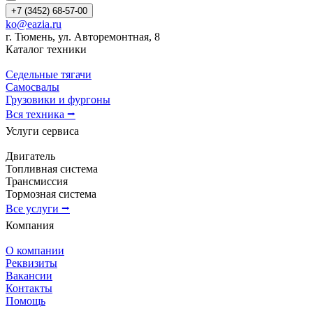
+7 (3452) 68-57-00
ko@eazia.ru
г. Тюмень, ул. Авторемонтная, 8
Каталог техники
Седельные тягачи
Самосвалы
Грузовики и фургоны
Вся техника ⭢
Услуги сервиса
Двигатель
Топливная система
Трансмиссия
Тормозная система
Все услуги ⭢
Компания
О компании
Реквизиты
Вакансии
Контакты
Помощь