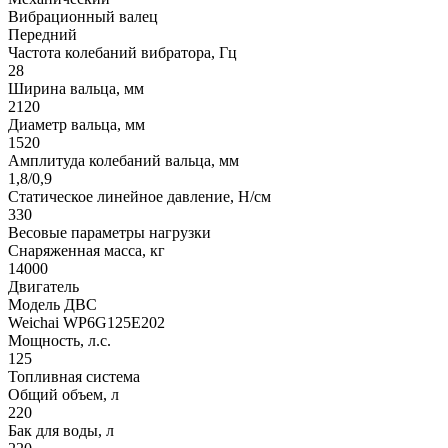
Вибрационный валец
Передний
Частота колебаний вибратора, Гц
28
Ширина вальца, мм
2120
Диаметр вальца, мм
1520
Амплитуда колебаний вальца, мм
1,8/0,9
Статическое линейное давление, Н/см
330
Весовые параметры нагрузки
Снаряженная масса, кг
14000
Двигатель
Модель ДВС
Weichai WP6G125E202
Мощность, л.с.
125
Топливная система
Общий объем, л
220
Бак для воды, л