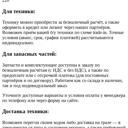
220
Для техники:
Технику можно приобрести за безналичный расчёт, а также
оформить в кредит или лизинг через наших партнёров.
Возможен приём вашей б/у техники по схеме trade-in. Точные
условия (аванс, срок, график платежей) рассчитываются
индивидуально.
Для запасных частей:
Запчасти и комплектующие доступны к заказу по
безналичным расчётам (с НДС и без НДС), а также по
предоплате или с отсрочкой платежа (для постоянных
партнёров и по договору). Работаем как со склада в наличии,
так и под индивидуальный заказ.
Уточните доступные варианты и условия оплаты у менеджера
по телефону или через форму на сайте.
Доставка техники:
Возможен перегон своим ходом либо доставка на трале — в
зависимости от типа и состояния техники, а также требований