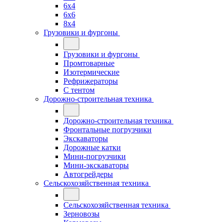
6x4
6x6
8x4
Грузовики и фургоны
Грузовики и фургоны
Промтоварные
Изотермические
Рефрижераторы
С тентом
Дорожно-строительная техника
Дорожно-строительная техника
Фронтальные погрузчики
Экскаваторы
Дорожные катки
Мини-погрузчики
Мини-экскаваторы
Автогрейдеры
Сельскохозяйственная техника
Сельскохозяйственная техника
Зерновозы