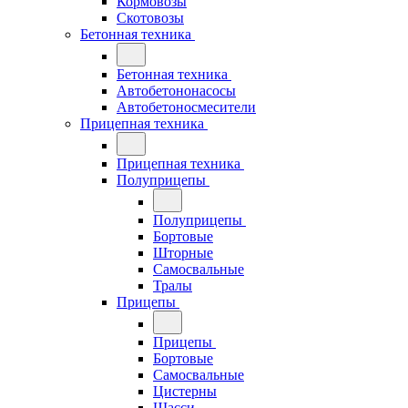
Кормовозы
Скотовозы
Бетонная техника
Бетонная техника
Автобетононасосы
Автобетоносмесители
Прицепная техника
Прицепная техника
Полуприцепы
Полуприцепы
Бортовые
Шторные
Самосвальные
Тралы
Прицепы
Прицепы
Бортовые
Самосвальные
Цистерны
Шасси