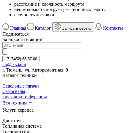
расстояние и сложность маршрута;
необходимость погрузо-разгрузочных работ;
срочность доставки.
Главная
Каталог
Контакты
Запись в сервис
Подписаться
на новости и акции
+7 (3452) 68-57-00
ko@eazia.ru
г. Тюмень, ул. Авторемонтная, 8
Каталог техники
Седельные тягачи
Самосвалы
Грузовики и фургоны
Вся техника ⭢
Услуги сервиса
Двигатель
Топливная система
Трансмиссия