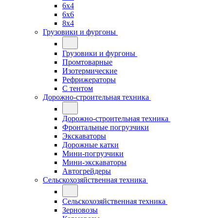
6x4
6x6
8x4
Грузовики и фургоны
Грузовики и фургоны
Промтоварные
Изотермические
Рефрижераторы
С тентом
Дорожно-строительная техника
Дорожно-строительная техника
Фронтальные погрузчики
Экскаваторы
Дорожные катки
Мини-погрузчики
Мини-экскаваторы
Автогрейдеры
Сельскохозяйственная техника
Сельскохозяйственная техника
Зерновозы