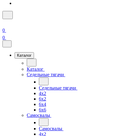
0
0
Каталог
Каталог
Седельные тягачи
Седельные тягачи
4x2
6x2
6x4
6x6
Самосвалы
Самосвалы
4x2