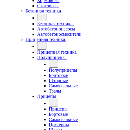
Кормовозы
Скотовозы
Бетонная техника
Бетонная техника
Автобетононасосы
Автобетоносмесители
Прицепная техника
Прицепная техника
Полуприцепы
Полуприцепы
Бортовые
Шторные
Самосвальные
Тралы
Прицепы
Прицепы
Бортовые
Самосвальные
Цистерны
Шасси