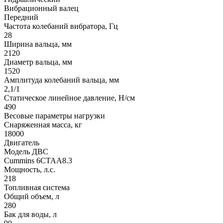
Вибрационный валец
Передний
Частота колебаний вибратора, Гц
28
Ширина вальца, мм
2120
Диаметр вальца, мм
1520
Амплитуда колебаний вальца, мм
2,1/1
Статическое линейное давление, Н/см
490
Весовые параметры нагрузки
Снаряженная масса, кг
18000
Двигатель
Модель ДВС
Cummins 6CTAA8.3
Мощность, л.с.
218
Топливная система
Общий объем, л
280
Бак для воды, л