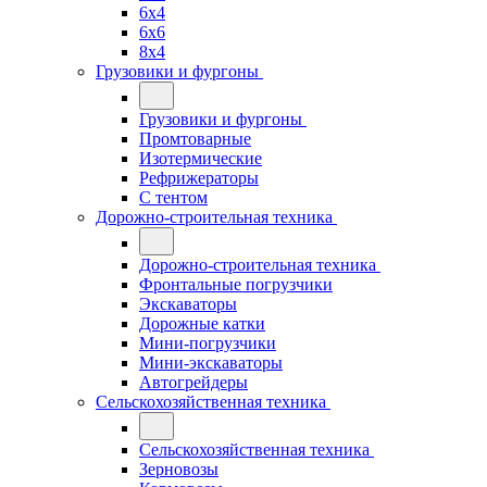
6x4
6x6
8x4
Грузовики и фургоны
Грузовики и фургоны
Промтоварные
Изотермические
Рефрижераторы
С тентом
Дорожно-строительная техника
Дорожно-строительная техника
Фронтальные погрузчики
Экскаваторы
Дорожные катки
Мини-погрузчики
Мини-экскаваторы
Автогрейдеры
Сельскохозяйственная техника
Сельскохозяйственная техника
Зерновозы