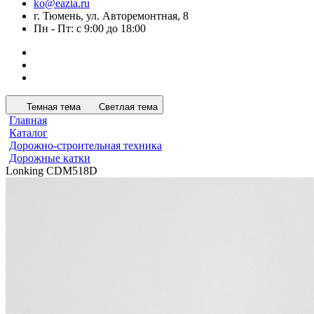
ko@eazia.ru
г. Тюмень, ул. Авторемонтная, 8
Пн - Пт: с 9:00 до 18:00
Темная тема
Светлая тема
Главная
Каталог
Дорожно-строительная техника
Дорожные катки
Lonking CDM518D