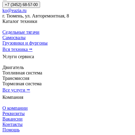
+7 (3452) 68-57-00
ko@eazia.ru
г. Тюмень, ул. Авторемонтная, 8
Каталог техники
Седельные тягачи
Самосвалы
Грузовики и фургоны
Вся техника ⭢
Услуги сервиса
Двигатель
Топливная система
Трансмиссия
Тормозная система
Все услуги ⭢
Компания
О компании
Реквизиты
Вакансии
Контакты
Помощь