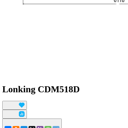
Lonking CDM518D