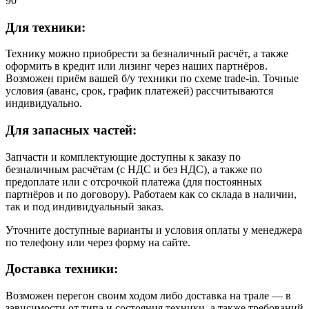
90
Для техники:
Технику можно приобрести за безналичный расчёт, а также
оформить в кредит или лизинг через наших партнёров.
Возможен приём вашей б/у техники по схеме trade-in. Точные
условия (аванс, срок, график платежей) рассчитываются
индивидуально.
Для запасных частей:
Запчасти и комплектующие доступны к заказу по
безналичным расчётам (с НДС и без НДС), а также по
предоплате или с отсрочкой платежа (для постоянных
партнёров и по договору). Работаем как со склада в наличии,
так и под индивидуальный заказ.
Уточните доступные варианты и условия оплаты у менеджера
по телефону или через форму на сайте.
Доставка техники:
Возможен перегон своим ходом либо доставка на трале — в
зависимости от типа и состояния техники, а также требований