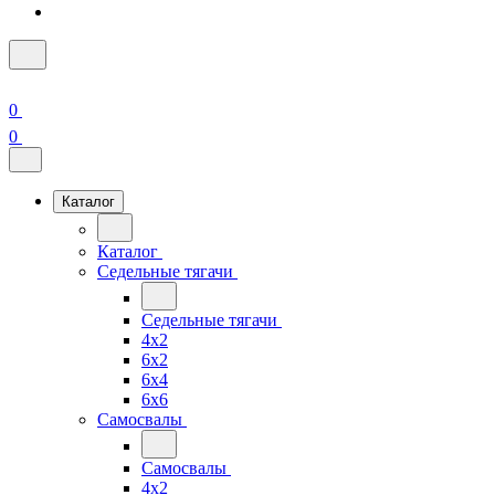
0
0
Каталог
Каталог
Седельные тягачи
Седельные тягачи
4x2
6x2
6x4
6x6
Самосвалы
Самосвалы
4x2