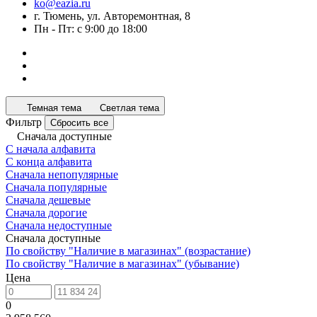
ko@eazia.ru
г. Тюмень, ул. Авторемонтная, 8
Пн - Пт: с 9:00 до 18:00
Темная тема
Светлая тема
Фильтр
Сбросить все
Сначала доступные
С начала алфавита
С конца алфавита
Сначала непопулярные
Сначала популярные
Сначала дешевые
Сначала дорогие
Сначала недоступные
Сначала доступные
По свойству "Наличие в магазинах" (возрастание)
По свойству "Наличие в магазинах" (убывание)
Цена
0