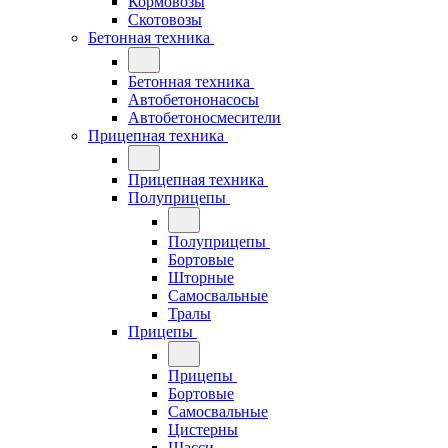
Кормовозы
Скотовозы
Бетонная техника
Бетонная техника
Автобетононасосы
Автобетоносмесители
Прицепная техника
Прицепная техника
Полуприцепы
Полуприцепы
Бортовые
Шторные
Самосвальные
Тралы
Прицепы
Прицепы
Бортовые
Самосвальные
Цистерны
Шасси