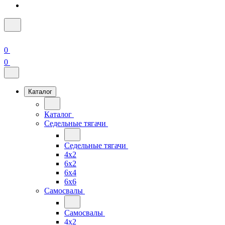
0
0
Каталог
Каталог
Седельные тягачи
Седельные тягачи
4x2
6x2
6x4
6x6
Самосвалы
Самосвалы
4x2