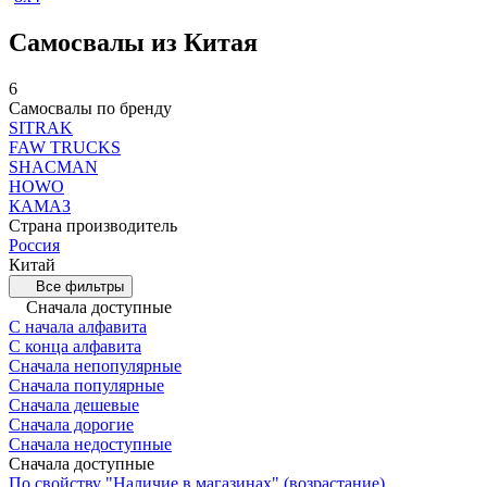
Самосвалы из Китая
6
Самосвалы по бренду
SITRAK
FAW TRUCKS
SHACMAN
HOWO
КАМАЗ
Страна производитель
Россия
Китай
Все фильтры
Сначала доступные
С начала алфавита
С конца алфавита
Сначала непопулярные
Сначала популярные
Сначала дешевые
Сначала дорогие
Сначала недоступные
Сначала доступные
По свойству "Наличие в магазинах" (возрастание)