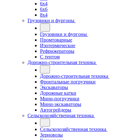
6x4
6x6
8x4
Грузовики и фургоны
Грузовики и фургоны
Промтоварные
Изотермические
Рефрижераторы
С тентом
Дорожно-строительная техника
Дорожно-строительная техника
Фронтальные погрузчики
Экскаваторы
Дорожные катки
Мини-погрузчики
Мини-экскаваторы
Автогрейдеры
Сельскохозяйственная техника
Сельскохозяйственная техника
Зерновозы