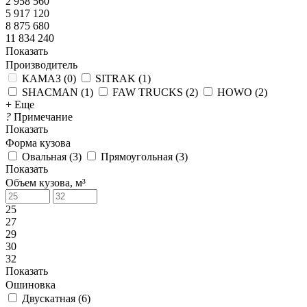
2 958 560
5 917 120
8 875 680
11 834 240
Показать
Производитель
КАМАЗ
(
0
)
SITRAK
(
1
)
SHACMAN
(
1
)
FAW TRUCKS
(
2
)
HOWO
(
2
)
+ Еще
?
Примечание
Показать
Форма кузова
Овальная
(
3
)
Прямоугольная
(
3
)
Показать
Объем кузова, м³
25
27
29
30
32
Показать
Ошиновка
Двускатная
(
6
)