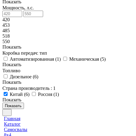
Показать
Мощность, л.с.
420
453
485
518
550
Показать
Коробка передач: тип
Автоматизированная
(
1
)
Механическая
(
5
)
Показать
Топливо
Дизельное
(
6
)
Показать
Страна производитель
: 1
Китай
(
6
)
Россия
(
1
)
Показать
Показать
Главная
Каталог
Самосвалы
8x4