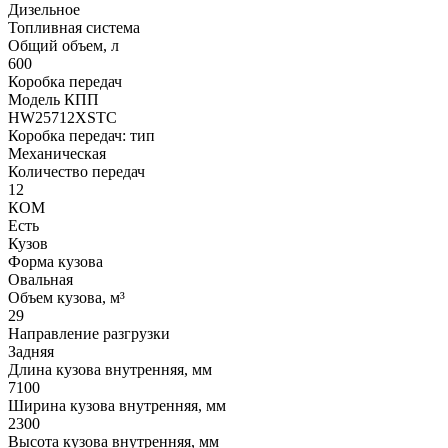
Дизельное
Топливная система
Общий объем, л
600
Коробка передач
Модель КПП
HW25712XSTC
Коробка передач: тип
Механическая
Количество передач
12
КОМ
Есть
Кузов
Форма кузова
Овальная
Объем кузова, м³
29
Направление разгрузки
Задняя
Длина кузова внутренняя, мм
7100
Ширина кузова внутренняя, мм
2300
Высота кузова внутренняя, мм