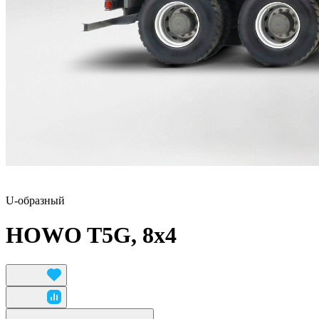
U-образный
HOWO T5G, 8x4