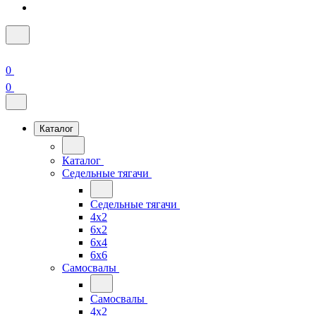
0
0
Каталог
Каталог
Седельные тягачи
Седельные тягачи
4x2
6x2
6x4
6x6
Самосвалы
Самосвалы
4x2