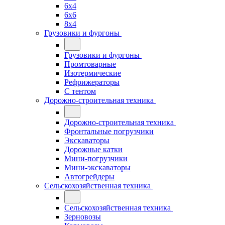
6x4
6x6
8x4
Грузовики и фургоны
Грузовики и фургоны
Промтоварные
Изотермические
Рефрижераторы
С тентом
Дорожно-строительная техника
Дорожно-строительная техника
Фронтальные погрузчики
Экскаваторы
Дорожные катки
Мини-погрузчики
Мини-экскаваторы
Автогрейдеры
Сельскохозяйственная техника
Сельскохозяйственная техника
Зерновозы