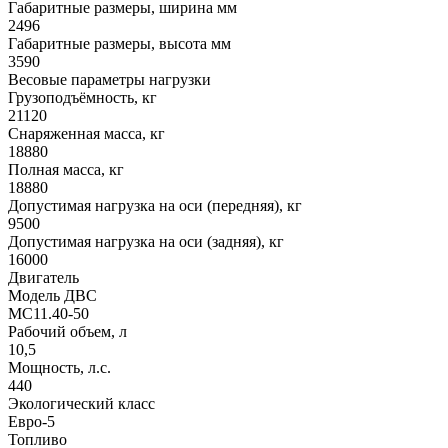
Габаритные размеры, ширина мм
2496
Габаритные размеры, высота мм
3590
Весовые параметры нагрузки
Грузоподъёмность, кг
21120
Снаряженная масса, кг
18880
Полная масса, кг
18880
Допустимая нагрузка на оси (передняя), кг
9500
Допустимая нагрузка на оси (задняя), кг
16000
Двигатель
Модель ДВС
MC11.40-50
Рабочий объем, л
10,5
Мощность, л.с.
440
Экологический класс
Евро-5
Топливо