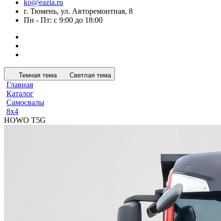
ko@eazia.ru
г. Тюмень, ул. Авторемонтная, 8
Пн - Пт: с 9:00 до 18:00
Темная тема
Светлая тема
Главная
Каталог
Самосвалы
8x4
HOWO T5G