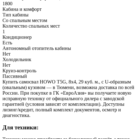
1800
Кабина и комфорт
Тип кабины
Со спальным местом
Количество спальных мест
1
Кондиционер
Есть
Автономный отопитель кабины
Нет
Холодильник
Нет
Круиз-контроль
Пассивный
Купить самосвал HOWO T5G, 8x4, 29 куб. м., с U-образным
(овальным) кузовом — в Тюмени, возможна доставка по всей
России. При покупке в ГК «ЕвроАзия» вы получаете новую
исправную технику от официального дилера с заводской
гарантией (условия зависят от комплектации). Доступны
лизинг/кредит, полный комплект документов, осмотр и
диагностика.
Для техники: