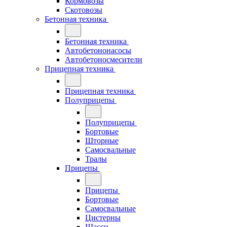
Кормовозы
Скотовозы
Бетонная техника
Бетонная техника
Автобетононасосы
Автобетоносмесители
Прицепная техника
Прицепная техника
Полуприцепы
Полуприцепы
Бортовые
Шторные
Самосвальные
Тралы
Прицепы
Прицепы
Бортовые
Самосвальные
Цистерны
Шасси