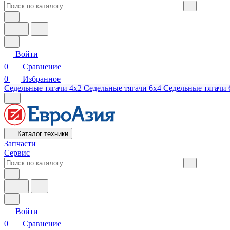
Войти
0
Сравнение
0
Избранное
Седельные тягачи 4х2
Седельные тягачи 6х4
Седельные тягачи 
Каталог техники
Запчасти
Сервис
Войти
0
Сравнение