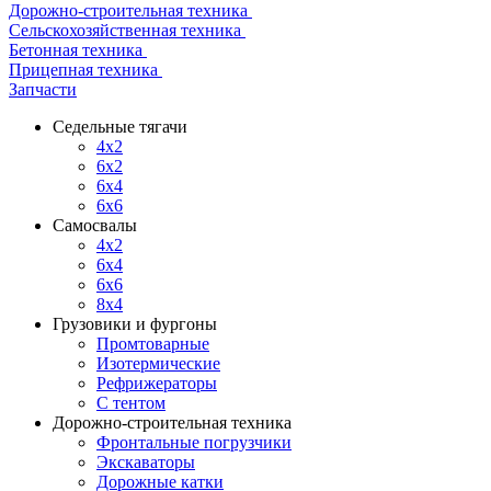
Дорожно-строительная техника
Сельскохозяйственная техника
Бетонная техника
Прицепная техника
Запчасти
Седельные тягачи
4x2
6x2
6x4
6x6
Самосвалы
4x2
6x4
6x6
8x4
Грузовики и фургоны
Промтоварные
Изотермические
Рефрижераторы
С тентом
Дорожно-строительная техника
Фронтальные погрузчики
Экскаваторы
Дорожные катки