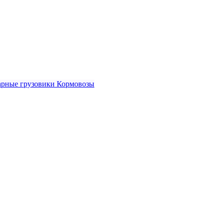
рные грузовики
Кормовозы