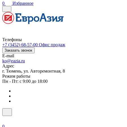
0
Избранное
Телефоны
+7 (3452) 68-57-00
Офис продаж
Заказать звонок
E-mail
ko@eazia.ru
Адрес
г. Тюмень, ул. Авторемонтная, 8
Режим работы
Пн - Пт: с 9:00 до 18:00
0