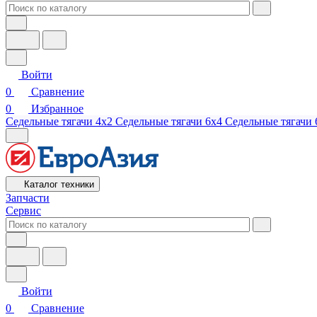
Войти
0
Сравнение
0
Избранное
Седельные тягачи 4х2
Седельные тягачи 6х4
Седельные тягачи 
Каталог техники
Запчасти
Сервис
Войти
0
Сравнение