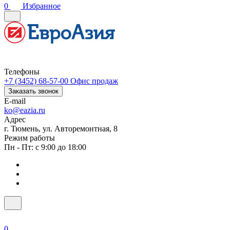
0
Избранное
Телефоны
+7 (3452) 68-57-00
Офис продаж
Заказать звонок
E-mail
ko@eazia.ru
Адрес
г. Тюмень, ул. Авторемонтная, 8
Режим работы
Пн - Пт: с 9:00 до 18:00
0