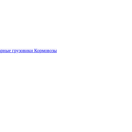
рные грузовики
Кормовозы