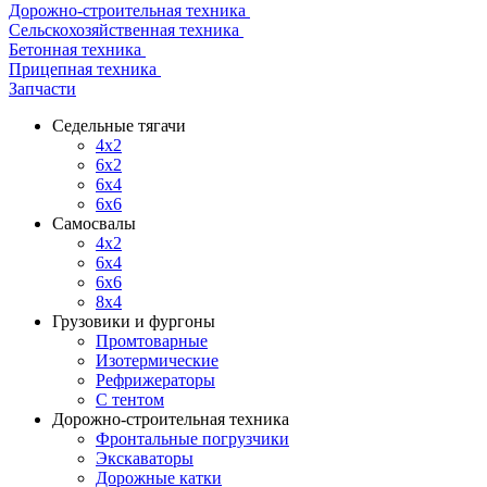
Дорожно-строительная техника
Сельскохозяйственная техника
Бетонная техника
Прицепная техника
Запчасти
Седельные тягачи
4x2
6x2
6x4
6x6
Самосвалы
4x2
6x4
6x6
8x4
Грузовики и фургоны
Промтоварные
Изотермические
Рефрижераторы
С тентом
Дорожно-строительная техника
Фронтальные погрузчики
Экскаваторы
Дорожные катки