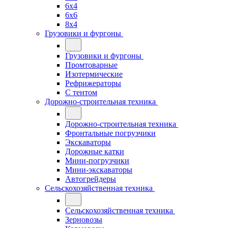
6x4
6x6
8x4
Грузовики и фургоны
Грузовики и фургоны
Промтоварные
Изотермические
Рефрижераторы
С тентом
Дорожно-строительная техника
Дорожно-строительная техника
Фронтальные погрузчики
Экскаваторы
Дорожные катки
Мини-погрузчики
Мини-экскаваторы
Автогрейдеры
Сельскохозяйственная техника
Сельскохозяйственная техника
Зерновозы