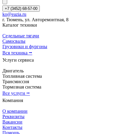
+7 (3452) 68-57-00
ko@eazia.ru
г. Тюмень, ул. Авторемонтная, 8
Каталог техники
Седельные тягачи
Самосвалы
Грузовики и фургоны
Вся техника ⭢
Услуги сервиса
Двигатель
Топливная система
Трансмиссия
Тормозная система
Все услуги ⭢
Компания
О компании
Реквизиты
Вакансии
Контакты
Помощь