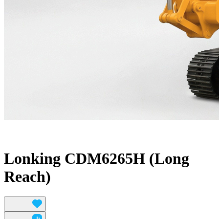
Lonking CDM6265H (Long
Reach)