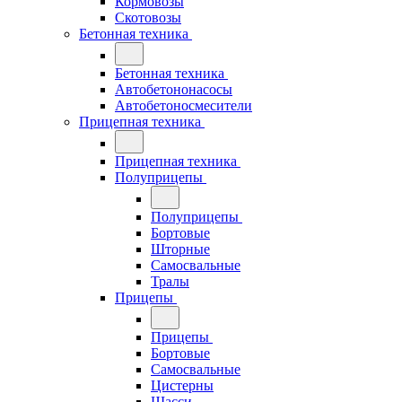
Кормовозы
Скотовозы
Бетонная техника
Бетонная техника
Автобетононасосы
Автобетоносмесители
Прицепная техника
Прицепная техника
Полуприцепы
Полуприцепы
Бортовые
Шторные
Самосвальные
Тралы
Прицепы
Прицепы
Бортовые
Самосвальные
Цистерны
Шасси