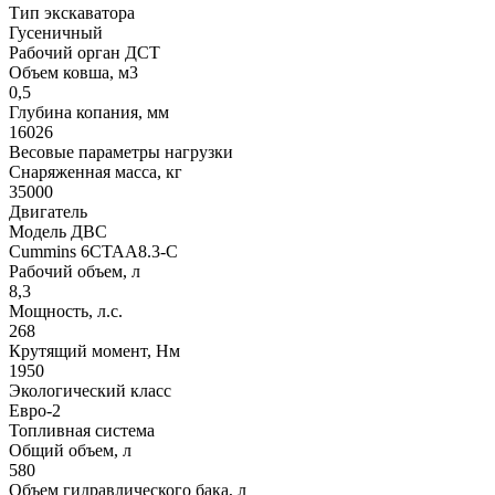
Тип экскаватора
Гусеничный
Рабочий орган ДСТ
Объем ковша, м3
0,5
Глубина копания, мм
16026
Весовые параметры нагрузки
Снаряженная масса, кг
35000
Двигатель
Модель ДВС
Cummins 6CTAA8.3-C
Рабочий объем, л
8,3
Мощность, л.с.
268
Крутящий момент, Нм
1950
Экологический класс
Евро-2
Топливная система
Общий объем, л
580
Объем гидравлического бака, л