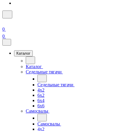
0
0
Каталог
Каталог
Седельные тягачи
Седельные тягачи
4x2
6x2
6x4
6x6
Самосвалы
Самосвалы
4x2