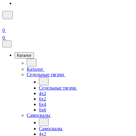
0
0
Каталог
Каталог
Седельные тягачи
Седельные тягачи
4x2
6x2
6x4
6x6
Самосвалы
Самосвалы
4x2