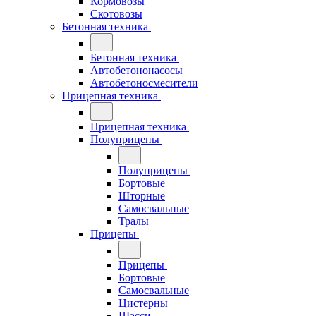
Кормовозы
Скотовозы
Бетонная техника
Бетонная техника
Автобетононасосы
Автобетоносмесители
Прицепная техника
Прицепная техника
Полуприцепы
Полуприцепы
Бортовые
Шторные
Самосвальные
Тралы
Прицепы
Прицепы
Бортовые
Самосвальные
Цистерны
Шасси