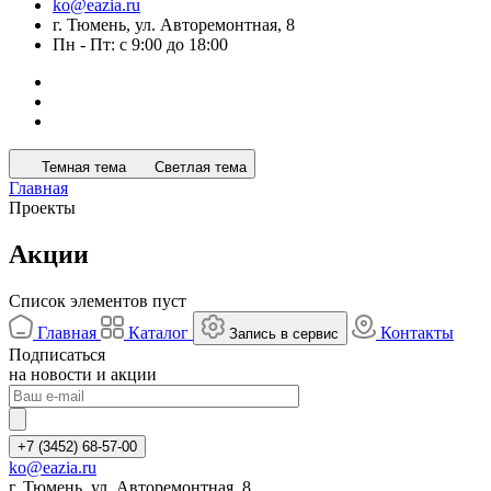
ko@eazia.ru
г. Тюмень, ул. Авторемонтная, 8
Пн - Пт: с 9:00 до 18:00
Темная тема
Светлая тема
Главная
Проекты
Акции
Список элементов пуст
Главная
Каталог
Контакты
Запись в сервис
Подписаться
на новости и акции
+7 (3452) 68-57-00
ko@eazia.ru
г. Тюмень, ул. Авторемонтная, 8