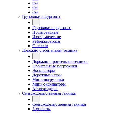
6x4
6x6
8x4
Грузовики и фургоны
Грузовики и фургоны
Промтоварные
Изотермические
Рефрижераторы
С тентом
Дорожно-строительная техника
Дорожно-строительная техника
Фронтальные погрузчики
Экскаваторы
Дорожные катки
Мини-погрузчики
Мини-экскаваторы
Автогрейдеры
Сельскохозяйственная техника
Сельскохозяйственная техника
Зерновозы