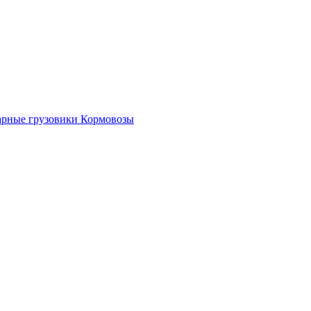
рные грузовики
Кормовозы