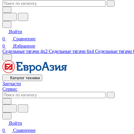
Войти
0
Сравнение
0
Избранное
Седельные тягачи 4х2
Седельные тягачи 6х4
Седельные тягачи 
Каталог техники
Запчасти
Сервис
Войти
0
Сравнение