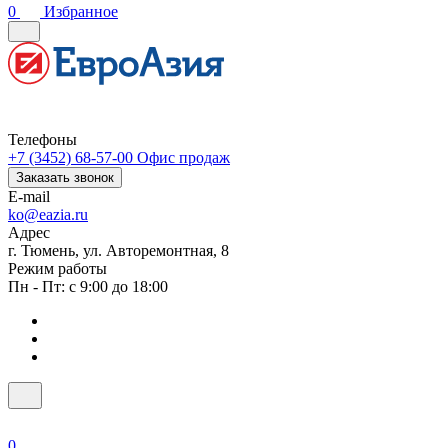
0
Избранное
Телефоны
+7 (3452) 68-57-00
Офис продаж
Заказать звонок
E-mail
ko@eazia.ru
Адрес
г. Тюмень, ул. Авторемонтная, 8
Режим работы
Пн - Пт: с 9:00 до 18:00
0