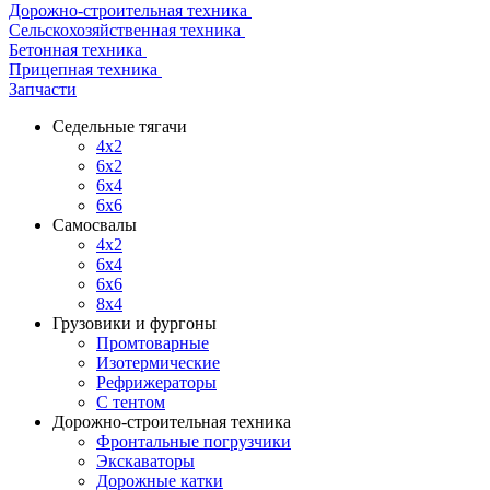
Дорожно-строительная техника
Сельскохозяйственная техника
Бетонная техника
Прицепная техника
Запчасти
Седельные тягачи
4x2
6x2
6x4
6x6
Самосвалы
4x2
6x4
6x6
8x4
Грузовики и фургоны
Промтоварные
Изотермические
Рефрижераторы
С тентом
Дорожно-строительная техника
Фронтальные погрузчики
Экскаваторы
Дорожные катки