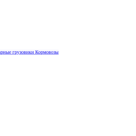
рные грузовики
Кормовозы