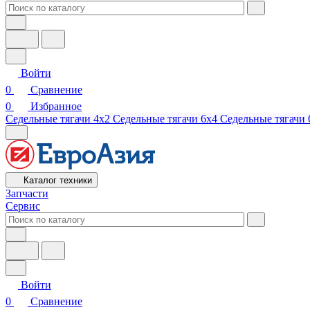
Войти
0
Сравнение
0
Избранное
Седельные тягачи 4х2
Седельные тягачи 6х4
Седельные тягачи 
Каталог техники
Запчасти
Сервис
Войти
0
Сравнение