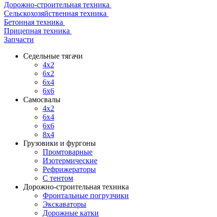
Дорожно-строительная техника
Сельскохозяйственная техника
Бетонная техника
Прицепная техника
Запчасти
Седельные тягачи
4x2
6x2
6x4
6x6
Самосвалы
4x2
6x4
6x6
8x4
Грузовики и фургоны
Промтоварные
Изотермические
Рефрижераторы
С тентом
Дорожно-строительная техника
Фронтальные погрузчики
Экскаваторы
Дорожные катки