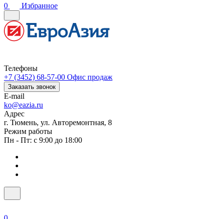
0
Избранное
Телефоны
+7 (3452) 68-57-00
Офис продаж
Заказать звонок
E-mail
ko@eazia.ru
Адрес
г. Тюмень, ул. Авторемонтная, 8
Режим работы
Пн - Пт: с 9:00 до 18:00
0