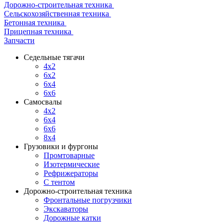
Дорожно-строительная техника
Сельскохозяйственная техника
Бетонная техника
Прицепная техника
Запчасти
Седельные тягачи
4x2
6x2
6x4
6x6
Самосвалы
4x2
6x4
6x6
8x4
Грузовики и фургоны
Промтоварные
Изотермические
Рефрижераторы
С тентом
Дорожно-строительная техника
Фронтальные погрузчики
Экскаваторы
Дорожные катки