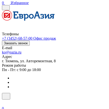
0
Избранное
Телефоны
+7 (3452) 68-57-00
Офис продаж
Заказать звонок
E-mail
ko@eazia.ru
Адрес
г. Тюмень, ул. Авторемонтная, 8
Режим работы
Пн - Пт: с 9:00 до 18:00
0