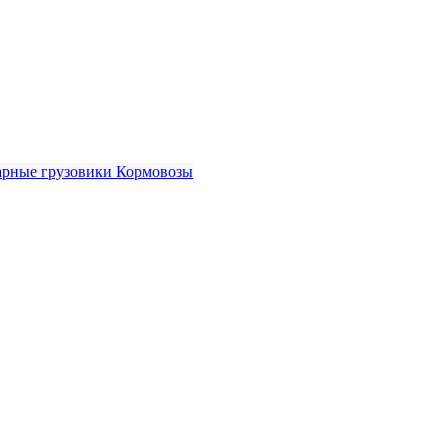
рные грузовики
Кормовозы