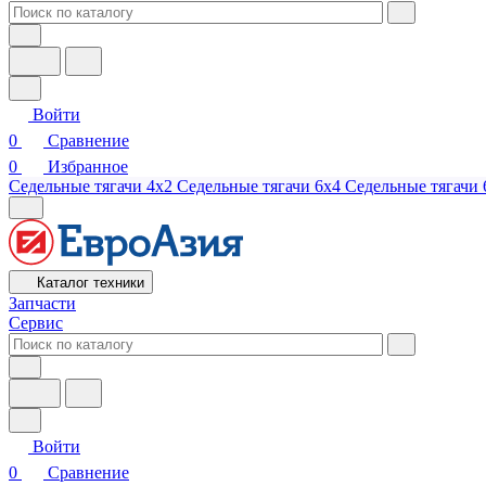
Войти
0
Сравнение
0
Избранное
Седельные тягачи 4х2
Седельные тягачи 6х4
Седельные тягачи 
Каталог техники
Запчасти
Сервис
Войти
0
Сравнение