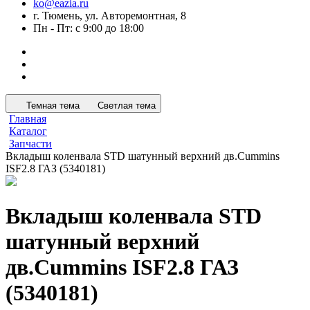
ko@eazia.ru
г. Тюмень, ул. Авторемонтная, 8
Пн - Пт: с 9:00 до 18:00
Темная тема
Светлая тема
Главная
Каталог
Запчасти
Вкладыш коленвала STD шатунный верхний дв.Cummins
ISF2.8 ГАЗ (5340181)
Вкладыш коленвала STD
шатунный верхний
дв.Cummins ISF2.8 ГАЗ
(5340181)