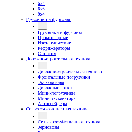
6x4
6x6
8x4
Грузовики и фургоны
Грузовики и фургоны
Промтоварные
Изотермические
Рефрижераторы
С тентом
Дорожно-строительная техника
Дорожно-строительная техника
Фронтальные погрузчики
Экскаваторы
Дорожные катки
Мини-погрузчики
Мини-экскаваторы
Автогрейдеры
Сельскохозяйственная техника
Сельскохозяйственная техника
Зерновозы