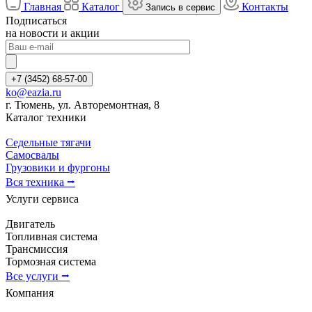
Главная
Каталог
Контакты
Запись в сервис
Подписаться
на новости и акции
+7 (3452) 68-57-00
ko@eazia.ru
г. Тюмень, ул. Авторемонтная, 8
Каталог техники
Седельные тягачи
Самосвалы
Грузовики и фургоны
Вся техника ⭢
Услуги сервиса
Двигатель
Топливная система
Трансмиссия
Тормозная система
Все услуги ⭢
Компания