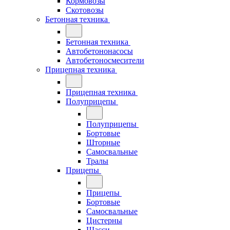
Кормовозы
Скотовозы
Бетонная техника
Бетонная техника
Автобетононасосы
Автобетоносмесители
Прицепная техника
Прицепная техника
Полуприцепы
Полуприцепы
Бортовые
Шторные
Самосвальные
Тралы
Прицепы
Прицепы
Бортовые
Самосвальные
Цистерны
Шасси