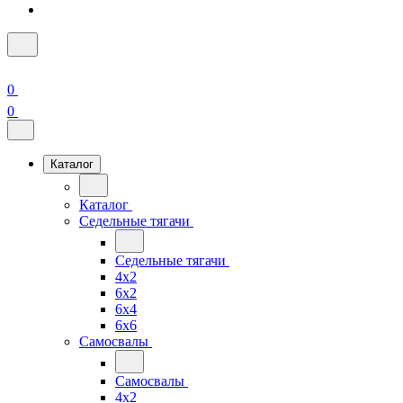
0
0
Каталог
Каталог
Седельные тягачи
Седельные тягачи
4x2
6x2
6x4
6x6
Самосвалы
Самосвалы
4x2