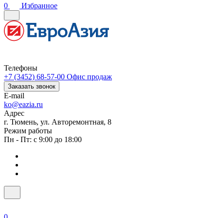
0
Избранное
Телефоны
+7 (3452) 68-57-00
Офис продаж
Заказать звонок
E-mail
ko@eazia.ru
Адрес
г. Тюмень, ул. Авторемонтная, 8
Режим работы
Пн - Пт: с 9:00 до 18:00
0