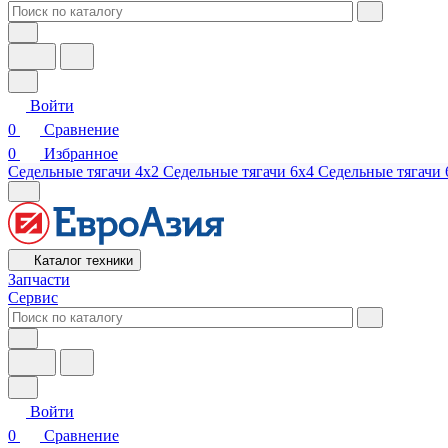
Войти
0
Сравнение
0
Избранное
Седельные тягачи 4х2
Седельные тягачи 6х4
Седельные тягачи 
Каталог техники
Запчасти
Сервис
Войти
0
Сравнение