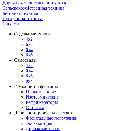
Дорожно-строительная техника
Сельскохозяйственная техника
Бетонная техника
Прицепная техника
Запчасти
Седельные тягачи
4x2
6x2
6x4
6x6
Самосвалы
4x2
6x4
6x6
8x4
Грузовики и фургоны
Промтоварные
Изотермические
Рефрижераторы
С тентом
Дорожно-строительная техника
Фронтальные погрузчики
Экскаваторы
Дорожные катки