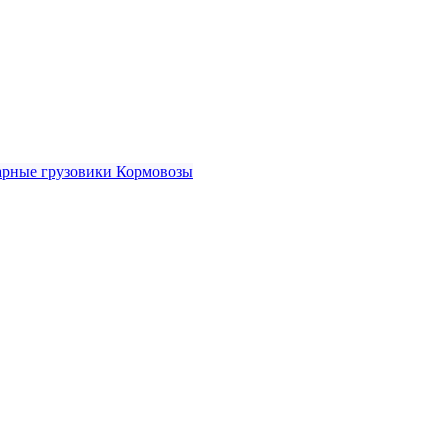
рные грузовики
Кормовозы