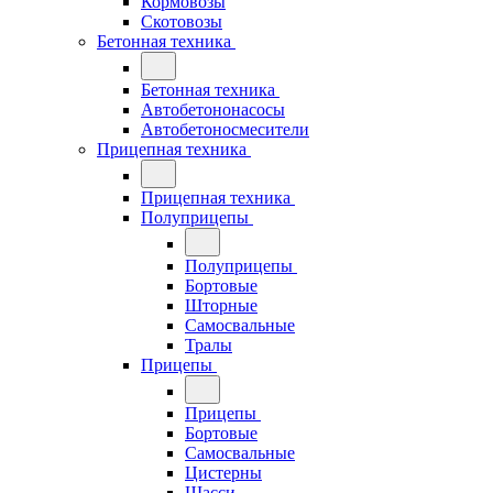
Кормовозы
Скотовозы
Бетонная техника
Бетонная техника
Автобетононасосы
Автобетоносмесители
Прицепная техника
Прицепная техника
Полуприцепы
Полуприцепы
Бортовые
Шторные
Самосвальные
Тралы
Прицепы
Прицепы
Бортовые
Самосвальные
Цистерны
Шасси