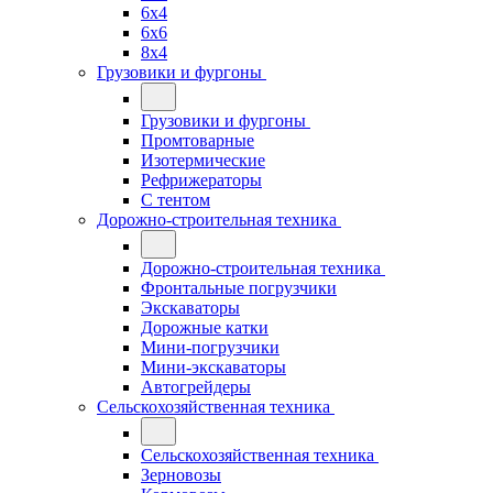
6x4
6x6
8x4
Грузовики и фургоны
Грузовики и фургоны
Промтоварные
Изотермические
Рефрижераторы
С тентом
Дорожно-строительная техника
Дорожно-строительная техника
Фронтальные погрузчики
Экскаваторы
Дорожные катки
Мини-погрузчики
Мини-экскаваторы
Автогрейдеры
Сельскохозяйственная техника
Сельскохозяйственная техника
Зерновозы