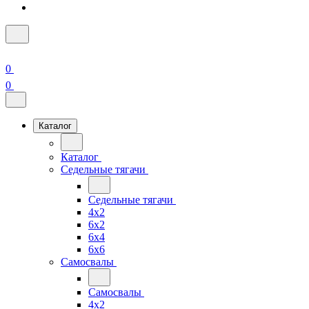
0
0
Каталог
Каталог
Седельные тягачи
Седельные тягачи
4x2
6x2
6x4
6x6
Самосвалы
Самосвалы
4x2