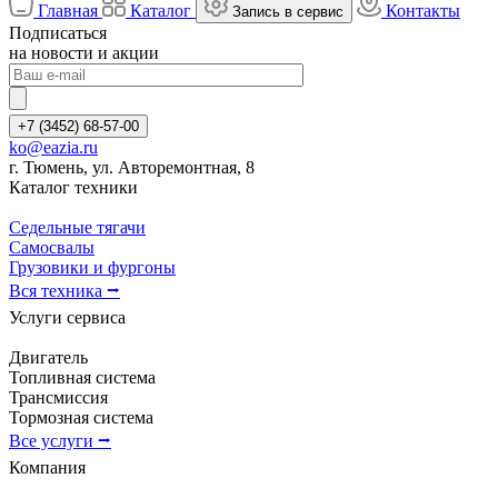
Главная
Каталог
Контакты
Запись в сервис
Подписаться
на новости и акции
+7 (3452) 68-57-00
ko@eazia.ru
г. Тюмень, ул. Авторемонтная, 8
Каталог техники
Седельные тягачи
Самосвалы
Грузовики и фургоны
Вся техника ⭢
Услуги сервиса
Двигатель
Топливная система
Трансмиссия
Тормозная система
Все услуги ⭢
Компания