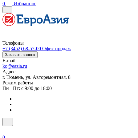
0
Избранное
Телефоны
+7 (3452) 68-57-00
Офис продаж
Заказать звонок
E-mail
ko@eazia.ru
Адрес
г. Тюмень, ул. Авторемонтная, 8
Режим работы
Пн - Пт: с 9:00 до 18:00
0