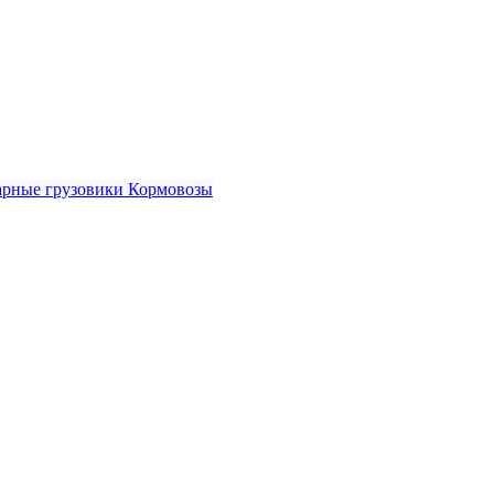
рные грузовики
Кормовозы