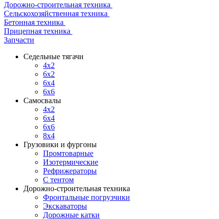
Дорожно-строительная техника
Сельскохозяйственная техника
Бетонная техника
Прицепная техника
Запчасти
Седельные тягачи
4x2
6x2
6x4
6x6
Самосвалы
4x2
6x4
6x6
8x4
Грузовики и фургоны
Промтоварные
Изотермические
Рефрижераторы
С тентом
Дорожно-строительная техника
Фронтальные погрузчики
Экскаваторы
Дорожные катки