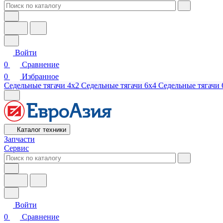
Войти
0
Сравнение
0
Избранное
Седельные тягачи 4х2
Седельные тягачи 6х4
Седельные тягачи 
Каталог техники
Запчасти
Сервис
Войти
0
Сравнение