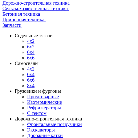
Дорожно-строительная техника
Сельскохозяйственная техника
Бетонная техника
Прицепная техника
Запчасти
Седельные тягачи
4x2
6x2
6x4
6x6
Самосвалы
4x2
6x4
6x6
8x4
Грузовики и фургоны
Промтоварные
Изотермические
Рефрижераторы
С тентом
Дорожно-строительная техника
Фронтальные погрузчики
Экскаваторы
Дорожные катки