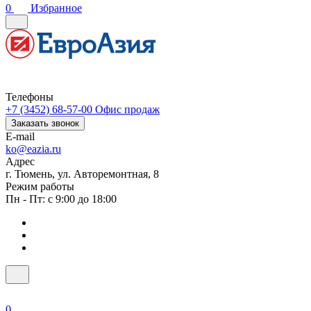
0
Избранное
Телефоны
+7 (3452) 68-57-00
Офис продаж
Заказать звонок
E-mail
ko@eazia.ru
Адрес
г. Тюмень, ул. Авторемонтная, 8
Режим работы
Пн - Пт: с 9:00 до 18:00
0