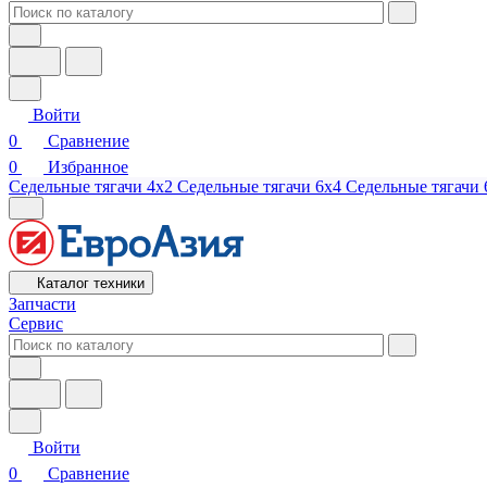
Войти
0
Сравнение
0
Избранное
Седельные тягачи 4х2
Седельные тягачи 6х4
Седельные тягачи 
Каталог техники
Запчасти
Сервис
Войти
0
Сравнение