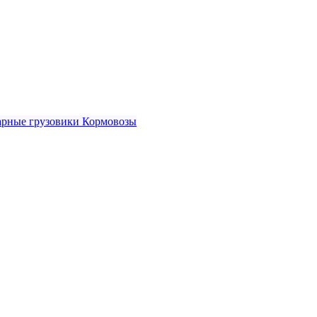
рные грузовики
Кормовозы