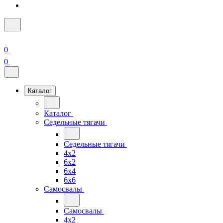
0
0
Каталог
Каталог
Седельные тягачи
Седельные тягачи
4x2
6x2
6x4
6x6
Самосвалы
Самосвалы
4x2