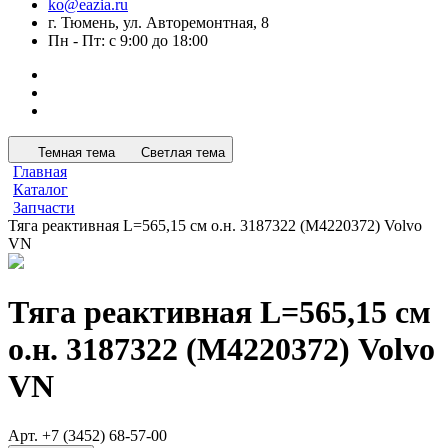
ko@eazia.ru
г. Тюмень, ул. Авторемонтная, 8
Пн - Пт: с 9:00 до 18:00
Темная тема
Светлая тема
Главная
Каталог
Запчасти
Тяга реактивная L=565,15 см о.н. 3187322 (M4220372) Volvo
VN
Тяга реактивная L=565,15 см
о.н. 3187322 (M4220372) Volvo
VN
Арт.
+7 (3452) 68-57-00