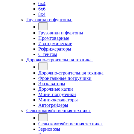
6x4
6x6
8x4
Грузовики и фургоны
Грузовики и фургоны
Промтоварные
Изотермические
Рефрижераторы
С тентом
Дорожно-строительная техника
Дорожно-строительная техника
Фронтальные погрузчики
Экскаваторы
Дорожные катки
Мини-погрузчики
Мини-экскаваторы
Автогрейдеры
Сельскохозяйственная техника
Сельскохозяйственная техника
Зерновозы