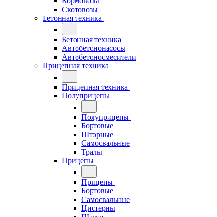
Кормовозы
Скотовозы
Бетонная техника
Бетонная техника
Автобетононасосы
Автобетоносмесители
Прицепная техника
Прицепная техника
Полуприцепы
Полуприцепы
Бортовые
Шторные
Самосвальные
Тралы
Прицепы
Прицепы
Бортовые
Самосвальные
Цистерны
Шасси