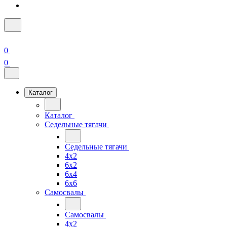
0
0
Каталог
Каталог
Седельные тягачи
Седельные тягачи
4x2
6x2
6x4
6x6
Самосвалы
Самосвалы
4x2