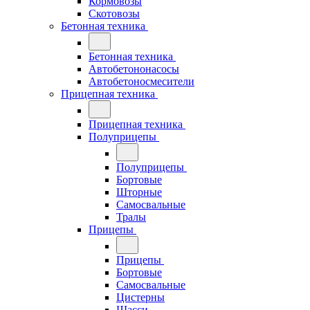
Кормовозы
Скотовозы
Бетонная техника
Бетонная техника
Автобетононасосы
Автобетоносмесители
Прицепная техника
Прицепная техника
Полуприцепы
Полуприцепы
Бортовые
Шторные
Самосвальные
Тралы
Прицепы
Прицепы
Бортовые
Самосвальные
Цистерны
Шасси