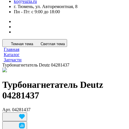
ko@eazia.ru
г. Тюмень, ул. Авторемонтная, 8
Пн - Пт: с 9:00 до 18:00
Темная тема
Светлая тема
Главная
Каталог
Запчасти
Турбонагнетатель Deutz 04281437
Турбонагнетатель Deutz
04281437
Арт.
04281437