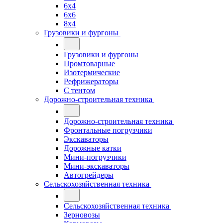
6x4
6x6
8x4
Грузовики и фургоны
Грузовики и фургоны
Промтоварные
Изотермические
Рефрижераторы
С тентом
Дорожно-строительная техника
Дорожно-строительная техника
Фронтальные погрузчики
Экскаваторы
Дорожные катки
Мини-погрузчики
Мини-экскаваторы
Автогрейдеры
Сельскохозяйственная техника
Сельскохозяйственная техника
Зерновозы