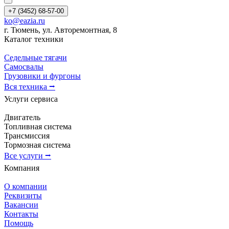
+7 (3452) 68-57-00
ko@eazia.ru
г. Тюмень, ул. Авторемонтная, 8
Каталог техники
Седельные тягачи
Самосвалы
Грузовики и фургоны
Вся техника ⭢
Услуги сервиса
Двигатель
Топливная система
Трансмиссия
Тормозная система
Все услуги ⭢
Компания
О компании
Реквизиты
Вакансии
Контакты
Помощь