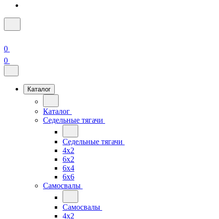
0
0
Каталог
Каталог
Седельные тягачи
Седельные тягачи
4x2
6x2
6x4
6x6
Самосвалы
Самосвалы
4x2