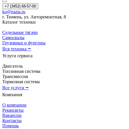
+7 (3452) 68-57-00
ko@eazia.ru
г. Тюмень, ул. Авторемонтная, 8
Каталог техники
Седельные тягачи
Самосвалы
Грузовики и фургоны
Вся техника ⭢
Услуги сервиса
Двигатель
Топливная система
Трансмиссия
Тормозная система
Все услуги ⭢
Компания
О компании
Реквизиты
Вакансии
Контакты
Помощь