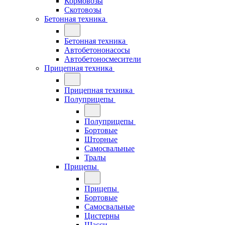
Кормовозы
Скотовозы
Бетонная техника
Бетонная техника
Автобетононасосы
Автобетоносмесители
Прицепная техника
Прицепная техника
Полуприцепы
Полуприцепы
Бортовые
Шторные
Самосвальные
Тралы
Прицепы
Прицепы
Бортовые
Самосвальные
Цистерны
Шасси