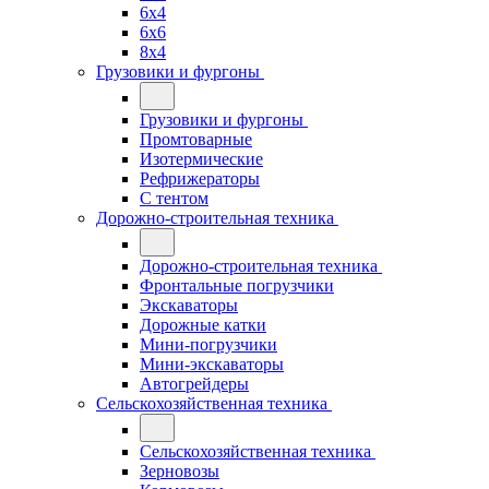
6x4
6x6
8x4
Грузовики и фургоны
Грузовики и фургоны
Промтоварные
Изотермические
Рефрижераторы
С тентом
Дорожно-строительная техника
Дорожно-строительная техника
Фронтальные погрузчики
Экскаваторы
Дорожные катки
Мини-погрузчики
Мини-экскаваторы
Автогрейдеры
Сельскохозяйственная техника
Сельскохозяйственная техника
Зерновозы