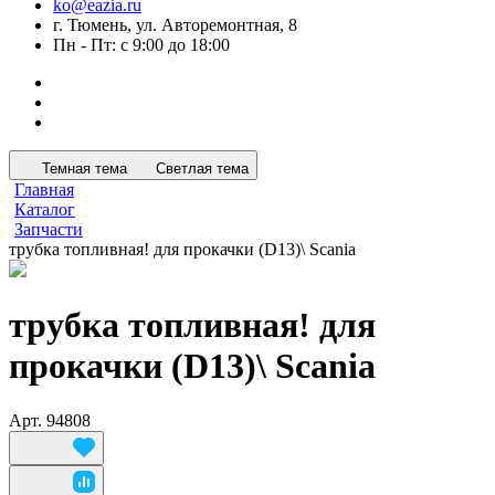
ko@eazia.ru
г. Тюмень, ул. Авторемонтная, 8
Пн - Пт: с 9:00 до 18:00
Темная тема
Светлая тема
Главная
Каталог
Запчасти
трубка топливная! для прокачки (D13)\ Scania
трубка топливная! для
прокачки (D13)\ Scania
Арт.
94808