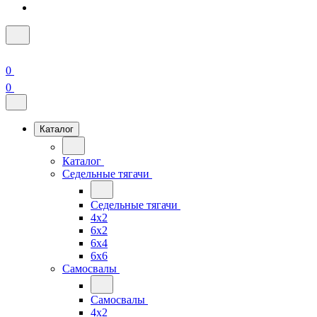
0
0
Каталог
Каталог
Седельные тягачи
Седельные тягачи
4x2
6x2
6x4
6x6
Самосвалы
Самосвалы
4x2