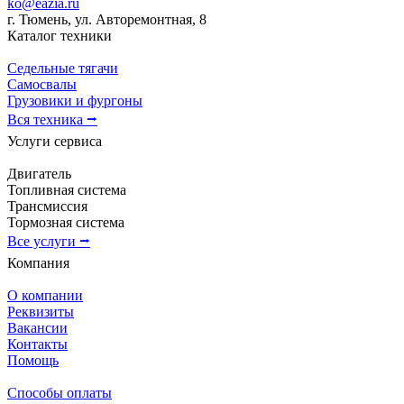
ko@eazia.ru
г. Тюмень, ул. Авторемонтная, 8
Каталог техники
Седельные тягачи
Самосвалы
Грузовики и фургоны
Вся техника ⭢
Услуги сервиса
Двигатель
Топливная система
Трансмиссия
Тормозная система
Все услуги ⭢
Компания
О компании
Реквизиты
Вакансии
Контакты
Помощь
Способы оплаты