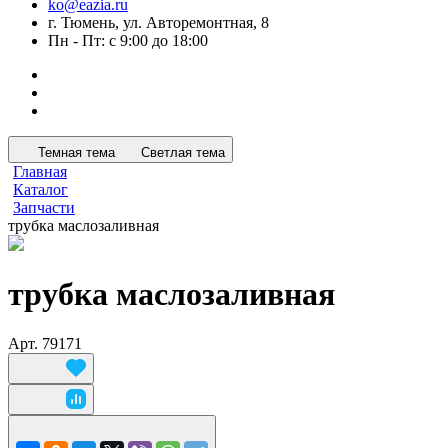
ko@eazia.ru
г. Тюмень, ул. Авторемонтная, 8
Пн - Пт: с 9:00 до 18:00
Темная тема
Светлая тема
Главная
Каталог
Запчасти
трубка маслозаливная
трубка маслозаливная
Арт.
79171