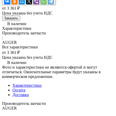
от 3 361 ₽
Цена указана без учета НДС
Заказать
В наличии
Характеристики
Производитель запчасти
:
AUGER
Все характеристики
от 3 361 ₽
Цена указана без учета НДС
В наличии
Фото и характеристики не являются офертой и могут
отличаться. Окончательные параметры будут указаны в
коммерческом предложении.
Характеристики
Оплата
Доставка
Производитель запчасти
AUGER