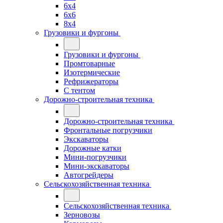
6x4
6x6
8x4
Грузовики и фургоны
Грузовики и фургоны
Промтоварные
Изотермические
Рефрижераторы
С тентом
Дорожно-строительная техника
Дорожно-строительная техника
Фронтальные погрузчики
Экскаваторы
Дорожные катки
Мини-погрузчики
Мини-экскаваторы
Автогрейдеры
Сельскохозяйственная техника
Сельскохозяйственная техника
Зерновозы