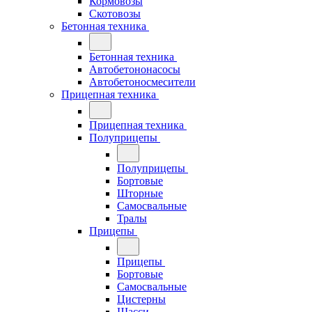
Кормовозы
Скотовозы
Бетонная техника
Бетонная техника
Автобетононасосы
Автобетоносмесители
Прицепная техника
Прицепная техника
Полуприцепы
Полуприцепы
Бортовые
Шторные
Самосвальные
Тралы
Прицепы
Прицепы
Бортовые
Самосвальные
Цистерны
Шасси