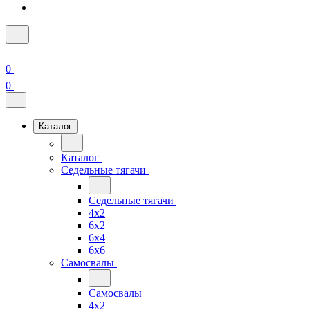
0
0
Каталог
Каталог
Седельные тягачи
Седельные тягачи
4x2
6x2
6x4
6x6
Самосвалы
Самосвалы
4x2