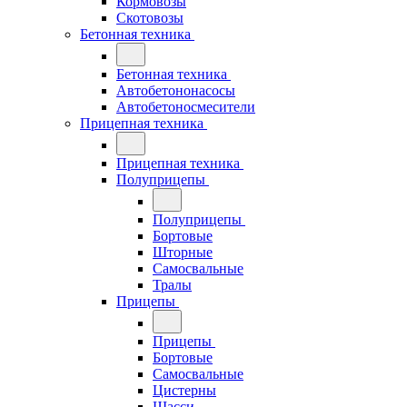
Кормовозы
Скотовозы
Бетонная техника
Бетонная техника
Автобетононасосы
Автобетоносмесители
Прицепная техника
Прицепная техника
Полуприцепы
Полуприцепы
Бортовые
Шторные
Самосвальные
Тралы
Прицепы
Прицепы
Бортовые
Самосвальные
Цистерны
Шасси