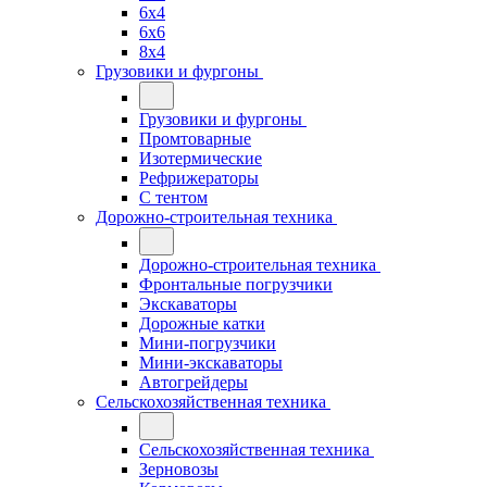
6x4
6x6
8x4
Грузовики и фургоны
Грузовики и фургоны
Промтоварные
Изотермические
Рефрижераторы
С тентом
Дорожно-строительная техника
Дорожно-строительная техника
Фронтальные погрузчики
Экскаваторы
Дорожные катки
Мини-погрузчики
Мини-экскаваторы
Автогрейдеры
Сельскохозяйственная техника
Сельскохозяйственная техника
Зерновозы