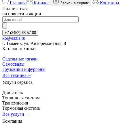
Главная
Каталог
Контакты
Запись в сервис
Подписаться
на новости и акции
+7 (3452) 68-57-00
ko@eazia.ru
г. Тюмень, ул. Авторемонтная, 8
Каталог техники
Седельные тягачи
Самосвалы
Грузовики и фургоны
Вся техника ⭢
Услуги сервиса
Двигатель
Топливная система
Трансмиссия
Тормозная система
Все услуги ⭢
Компания