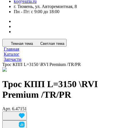
ko@eazia.ru
г. Тюмень, ул. Авторемонтная, 8
Пн - Пт: с 9:00 до 18:00
Темная тема
Светлая тема
Главная
Каталог
Запчасти
Трос КПП L=3150 \RVI Premium /TR/PR
Трос КПП L=3150 \RVI
Premium /TR/PR
Арт.
6.47151