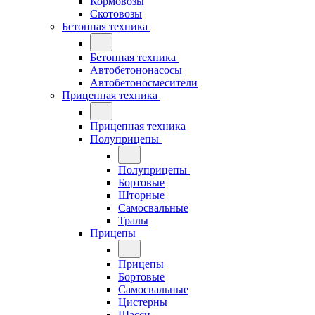
Кормовозы
Скотовозы
Бетонная техника
Бетонная техника
Автобетононасосы
Автобетоносмесители
Прицепная техника
Прицепная техника
Полуприцепы
Полуприцепы
Бортовые
Шторные
Самосвальные
Тралы
Прицепы
Прицепы
Бортовые
Самосвальные
Цистерны
Шасси