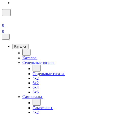
0
0
Каталог
Каталог
Седельные тягачи
Седельные тягачи
4x2
6x2
6x4
6x6
Самосвалы
Самосвалы
4x2