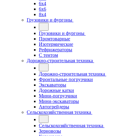
6x4
6x6
8x4
Грузовики и фургоны
Грузовики и фургоны
Промтоварные
Изотермические
Рефрижераторы
С тентом
Дорожно-строительная техника
Дорожно-строительная техника
Фронтальные погрузчики
Экскаваторы
Дорожные катки
Мини-погрузчики
Мини-экскаваторы
Автогрейдеры
Сельскохозяйственная техника
Сельскохозяйственная техника
Зерновозы