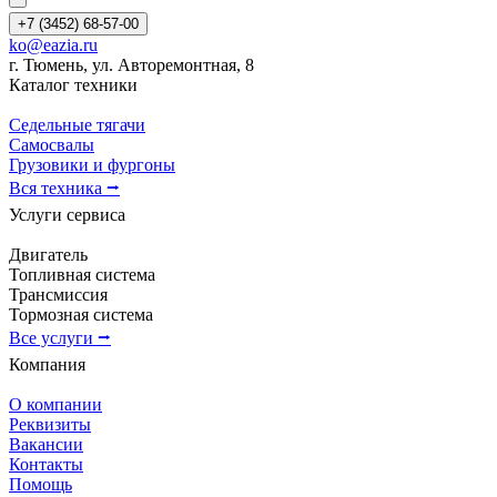
+7 (3452) 68-57-00
ko@eazia.ru
г. Тюмень, ул. Авторемонтная, 8
Каталог техники
Седельные тягачи
Самосвалы
Грузовики и фургоны
Вся техника ⭢
Услуги сервиса
Двигатель
Топливная система
Трансмиссия
Тормозная система
Все услуги ⭢
Компания
О компании
Реквизиты
Вакансии
Контакты
Помощь