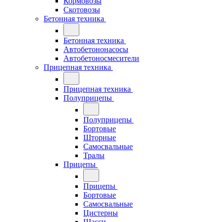
Кормовозы
Скотовозы
Бетонная техника
Бетонная техника
Автобетононасосы
Автобетоносмесители
Прицепная техника
Прицепная техника
Полуприцепы
Полуприцепы
Бортовые
Шторные
Самосвальные
Тралы
Прицепы
Прицепы
Бортовые
Самосвальные
Цистерны
Шасси