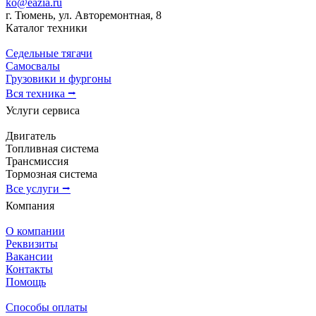
ko@eazia.ru
г. Тюмень, ул. Авторемонтная, 8
Каталог техники
Седельные тягачи
Самосвалы
Грузовики и фургоны
Вся техника ⭢
Услуги сервиса
Двигатель
Топливная система
Трансмиссия
Тормозная система
Все услуги ⭢
Компания
О компании
Реквизиты
Вакансии
Контакты
Помощь
Способы оплаты