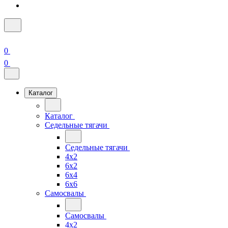
0
0
Каталог
Каталог
Седельные тягачи
Седельные тягачи
4x2
6x2
6x4
6x6
Самосвалы
Самосвалы
4x2