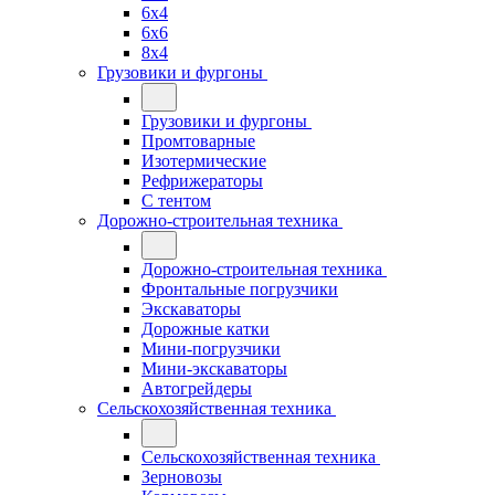
6x4
6x6
8x4
Грузовики и фургоны
Грузовики и фургоны
Промтоварные
Изотермические
Рефрижераторы
С тентом
Дорожно-строительная техника
Дорожно-строительная техника
Фронтальные погрузчики
Экскаваторы
Дорожные катки
Мини-погрузчики
Мини-экскаваторы
Автогрейдеры
Сельскохозяйственная техника
Сельскохозяйственная техника
Зерновозы