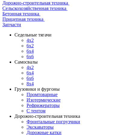
Дорожно-строительная техника
Сельскохозяйственная техника
Бетонная техника
Прицепная техника
Запчасти
Седельные тягачи
4x2
6x2
6x4
6x6
Самосвалы
4x2
6x4
6x6
8x4
Грузовики и фургоны
Промтоварные
Изотермические
Рефрижераторы
С тентом
Дорожно-строительная техника
Фронтальные погрузчики
Экскаваторы
Дорожные катки