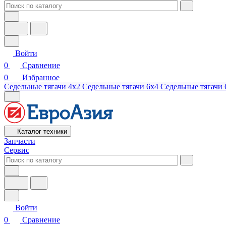
Войти
0
Сравнение
0
Избранное
Седельные тягачи 4х2
Седельные тягачи 6х4
Седельные тягачи 
Каталог техники
Запчасти
Сервис
Войти
0
Сравнение