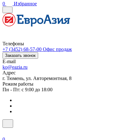
0
Избранное
Телефоны
+7 (3452) 68-57-00
Офис продаж
Заказать звонок
E-mail
ko@eazia.ru
Адрес
г. Тюмень, ул. Авторемонтная, 8
Режим работы
Пн - Пт: с 9:00 до 18:00
0