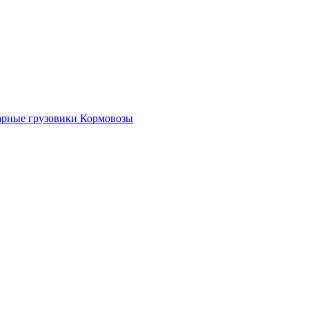
рные грузовики
Кормовозы