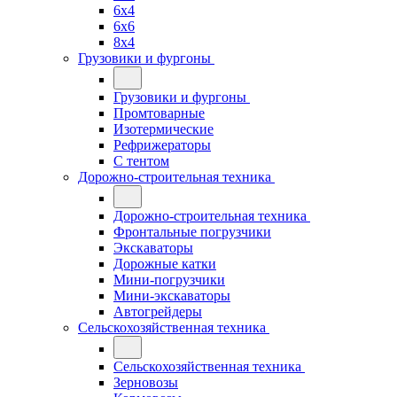
6x4
6x6
8x4
Грузовики и фургоны
Грузовики и фургоны
Промтоварные
Изотермические
Рефрижераторы
С тентом
Дорожно-строительная техника
Дорожно-строительная техника
Фронтальные погрузчики
Экскаваторы
Дорожные катки
Мини-погрузчики
Мини-экскаваторы
Автогрейдеры
Сельскохозяйственная техника
Сельскохозяйственная техника
Зерновозы