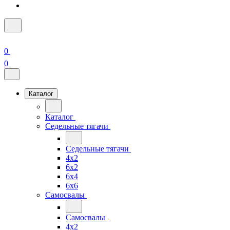
0
0
Каталог
Каталог
Седельные тягачи
Седельные тягачи
4x2
6x2
6x4
6x6
Самосвалы
Самосвалы
4x2