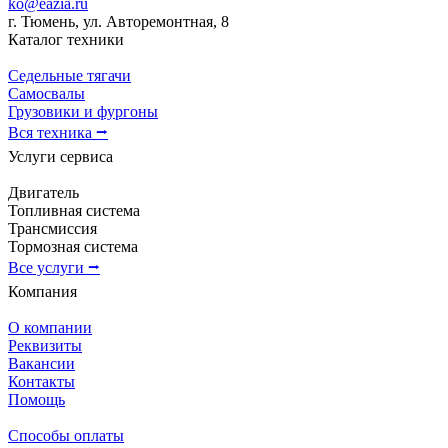
ko@eazia.ru
г. Тюмень, ул. Авторемонтная, 8
Каталог техники
Седельные тягачи
Самосвалы
Грузовики и фургоны
Вся техника ⭢
Услуги сервиса
Двигатель
Топливная система
Трансмиссия
Тормозная система
Все услуги ⭢
Компания
О компании
Реквизиты
Вакансии
Контакты
Помощь
Способы оплаты