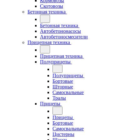
Кормовозы
Скотовозы
Бетонная техника
Бетонная техника
Автобетононасосы
Автобетоносмесители
Прицепная техника
Прицепная техника
Полуприцепы
Полуприцепы
Бортовые
Шторные
Самосвальные
Тралы
Прицепы
Прицепы
Бортовые
Самосвальные
Цистерны
Шасси