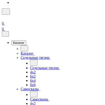
0
0
Каталог
Каталог
Седельные тягачи
Седельные тягачи
4x2
6x2
6x4
6x6
Самосвалы
Самосвалы
4x2