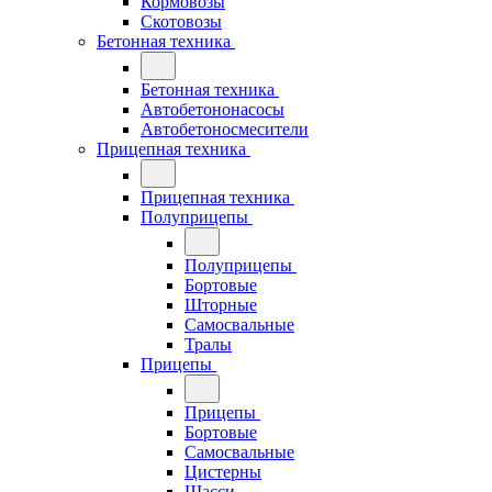
Кормовозы
Скотовозы
Бетонная техника
Бетонная техника
Автобетононасосы
Автобетоносмесители
Прицепная техника
Прицепная техника
Полуприцепы
Полуприцепы
Бортовые
Шторные
Самосвальные
Тралы
Прицепы
Прицепы
Бортовые
Самосвальные
Цистерны
Шасси