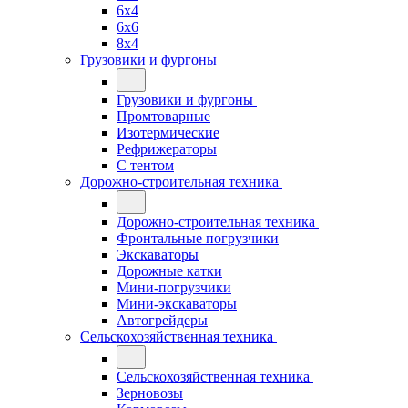
6x4
6x6
8x4
Грузовики и фургоны
Грузовики и фургоны
Промтоварные
Изотермические
Рефрижераторы
С тентом
Дорожно-строительная техника
Дорожно-строительная техника
Фронтальные погрузчики
Экскаваторы
Дорожные катки
Мини-погрузчики
Мини-экскаваторы
Автогрейдеры
Сельскохозяйственная техника
Сельскохозяйственная техника
Зерновозы