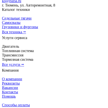
ko@eazia.ru
г. Тюмень, ул. Авторемонтная, 8
Каталог техники
Седельные тягачи
Самосвалы
Грузовики и фургоны
Вся техника ⭢
Услуги сервиса
Двигатель
Топливная система
Трансмиссия
Тормозная система
Все услуги ⭢
Компания
О компании
Реквизиты
Вакансии
Контакты
Помощь
Способы оплаты