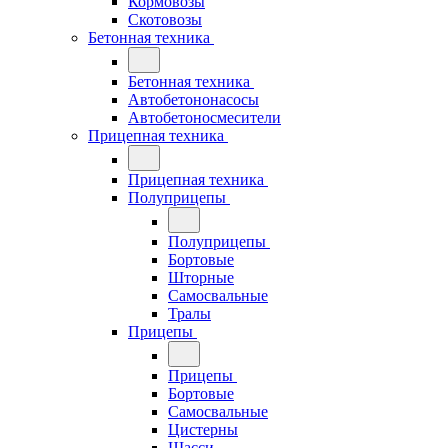
Кормовозы
Скотовозы
Бетонная техника
Бетонная техника
Автобетононасосы
Автобетоносмесители
Прицепная техника
Прицепная техника
Полуприцепы
Полуприцепы
Бортовые
Шторные
Самосвальные
Тралы
Прицепы
Прицепы
Бортовые
Самосвальные
Цистерны
Шасси