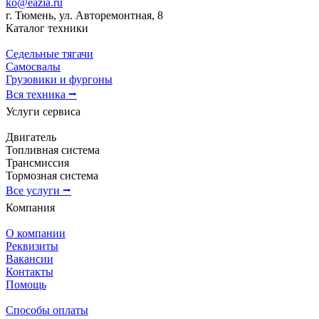
ko@eazia.ru
г. Тюмень, ул. Авторемонтная, 8
Каталог техники
Седельные тягачи
Самосвалы
Грузовики и фургоны
Вся техника ⭢
Услуги сервиса
Двигатель
Топливная система
Трансмиссия
Тормозная система
Все услуги ⭢
Компания
О компании
Реквизиты
Вакансии
Контакты
Помощь
Способы оплаты