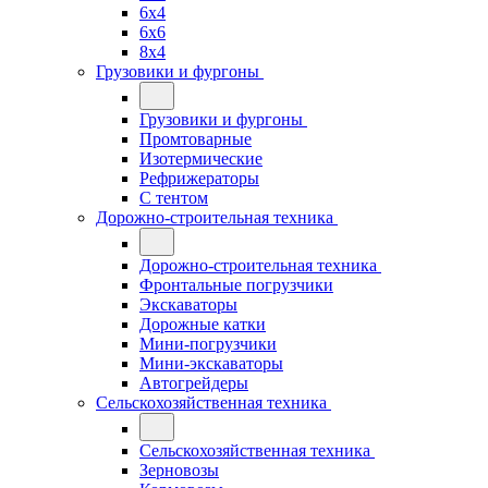
6x4
6x6
8x4
Грузовики и фургоны
Грузовики и фургоны
Промтоварные
Изотермические
Рефрижераторы
С тентом
Дорожно-строительная техника
Дорожно-строительная техника
Фронтальные погрузчики
Экскаваторы
Дорожные катки
Мини-погрузчики
Мини-экскаваторы
Автогрейдеры
Сельскохозяйственная техника
Сельскохозяйственная техника
Зерновозы