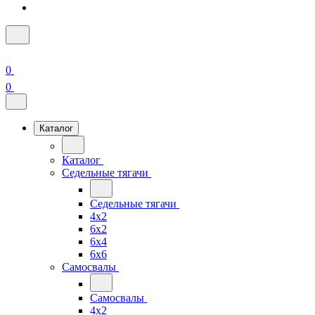
0
0
Каталог
Каталог
Седельные тягачи
Седельные тягачи
4x2
6x2
6x4
6x6
Самосвалы
Самосвалы
4x2