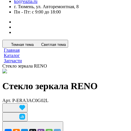
ko@eazia.ru
г. Тюмень, ул. Авторемонтная, 8
Пн - Пт: с 9:00 до 18:00
Темная тема
Светлая тема
Главная
Каталог
Запчасти
Стекло зеркала RENO
Стекло зеркала RENO
Арт.
P-ERA3AC0G02L