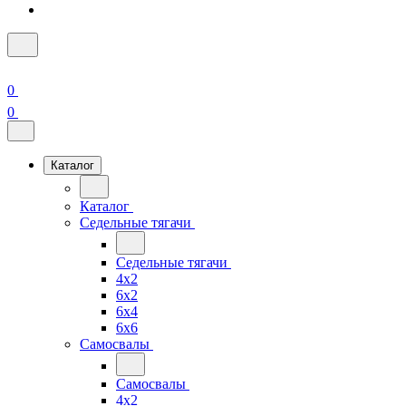
0
0
Каталог
Каталог
Седельные тягачи
Седельные тягачи
4x2
6x2
6x4
6x6
Самосвалы
Самосвалы
4x2