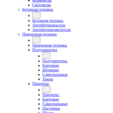
Кормовозы
Скотовозы
Бетонная техника
Бетонная техника
Автобетононасосы
Автобетоносмесители
Прицепная техника
Прицепная техника
Полуприцепы
Полуприцепы
Бортовые
Шторные
Самосвальные
Тралы
Прицепы
Прицепы
Бортовые
Самосвальные
Цистерны
Шасси