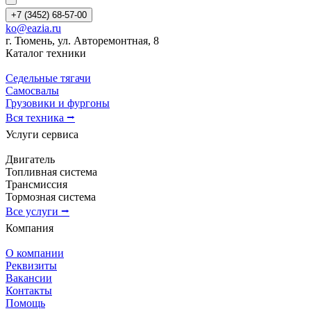
+7 (3452) 68-57-00
ko@eazia.ru
г. Тюмень, ул. Авторемонтная, 8
Каталог техники
Седельные тягачи
Самосвалы
Грузовики и фургоны
Вся техника ⭢
Услуги сервиса
Двигатель
Топливная система
Трансмиссия
Тормозная система
Все услуги ⭢
Компания
О компании
Реквизиты
Вакансии
Контакты
Помощь