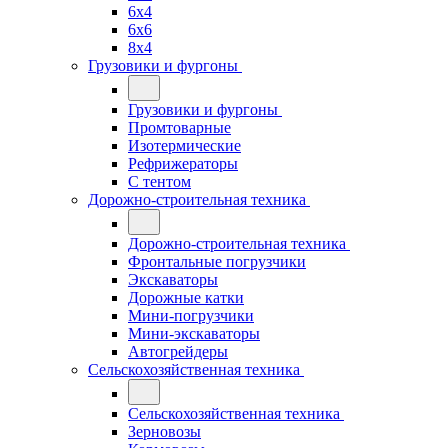
6x4
6x6
8x4
Грузовики и фургоны
Грузовики и фургоны
Промтоварные
Изотермические
Рефрижераторы
С тентом
Дорожно-строительная техника
Дорожно-строительная техника
Фронтальные погрузчики
Экскаваторы
Дорожные катки
Мини-погрузчики
Мини-экскаваторы
Автогрейдеры
Сельскохозяйственная техника
Сельскохозяйственная техника
Зерновозы