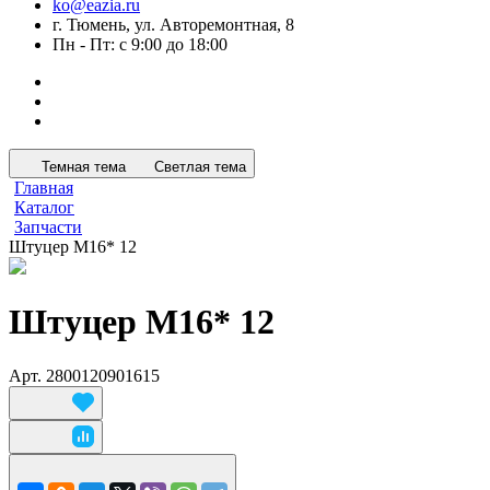
ko@eazia.ru
г. Тюмень, ул. Авторемонтная, 8
Пн - Пт: с 9:00 до 18:00
Темная тема
Светлая тема
Главная
Каталог
Запчасти
Штуцер М16* 12
Штуцер М16* 12
Арт.
2800120901615