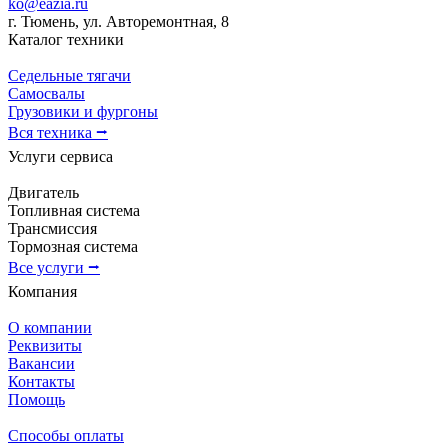
ko@eazia.ru
г. Тюмень, ул. Авторемонтная, 8
Каталог техники
Седельные тягачи
Самосвалы
Грузовики и фургоны
Вся техника ⭢
Услуги сервиса
Двигатель
Топливная система
Трансмиссия
Тормозная система
Все услуги ⭢
Компания
О компании
Реквизиты
Вакансии
Контакты
Помощь
Способы оплаты