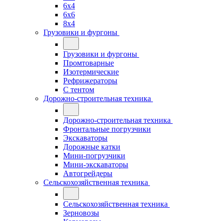
6x4
6x6
8x4
Грузовики и фургоны
Грузовики и фургоны
Промтоварные
Изотермические
Рефрижераторы
С тентом
Дорожно-строительная техника
Дорожно-строительная техника
Фронтальные погрузчики
Экскаваторы
Дорожные катки
Мини-погрузчики
Мини-экскаваторы
Автогрейдеры
Сельскохозяйственная техника
Сельскохозяйственная техника
Зерновозы