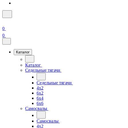
0
0
Каталог
Каталог
Седельные тягачи
Седельные тягачи
4x2
6x2
6x4
6x6
Самосвалы
Самосвалы
4x2