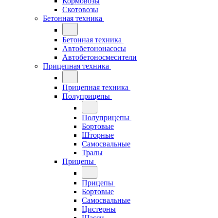
Кормовозы
Скотовозы
Бетонная техника
Бетонная техника
Автобетононасосы
Автобетоносмесители
Прицепная техника
Прицепная техника
Полуприцепы
Полуприцепы
Бортовые
Шторные
Самосвальные
Тралы
Прицепы
Прицепы
Бортовые
Самосвальные
Цистерны
Шасси