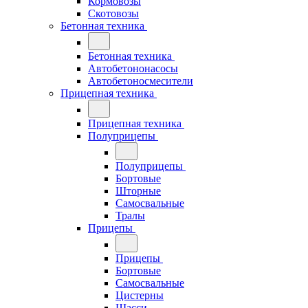
Кормовозы
Скотовозы
Бетонная техника
Бетонная техника
Автобетононасосы
Автобетоносмесители
Прицепная техника
Прицепная техника
Полуприцепы
Полуприцепы
Бортовые
Шторные
Самосвальные
Тралы
Прицепы
Прицепы
Бортовые
Самосвальные
Цистерны
Шасси