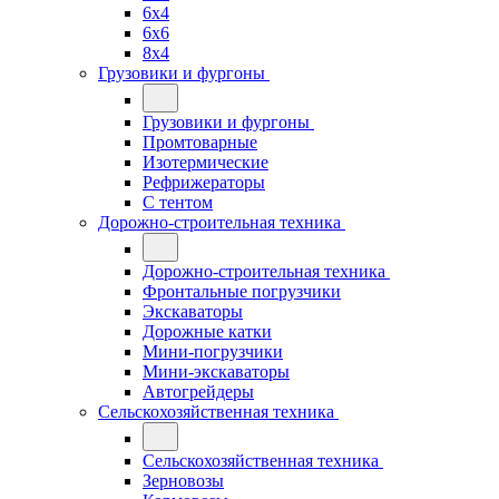
6x4
6x6
8x4
Грузовики и фургоны
Грузовики и фургоны
Промтоварные
Изотермические
Рефрижераторы
С тентом
Дорожно-строительная техника
Дорожно-строительная техника
Фронтальные погрузчики
Экскаваторы
Дорожные катки
Мини-погрузчики
Мини-экскаваторы
Автогрейдеры
Сельскохозяйственная техника
Сельскохозяйственная техника
Зерновозы