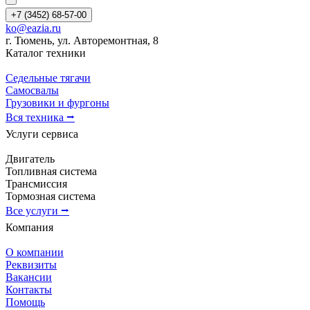
+7 (3452) 68-57-00
ko@eazia.ru
г. Тюмень, ул. Авторемонтная, 8
Каталог техники
Седельные тягачи
Самосвалы
Грузовики и фургоны
Вся техника ⭢
Услуги сервиса
Двигатель
Топливная система
Трансмиссия
Тормозная система
Все услуги ⭢
Компания
О компании
Реквизиты
Вакансии
Контакты
Помощь