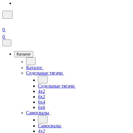
0
0
Каталог
Каталог
Седельные тягачи
Седельные тягачи
4x2
6x2
6x4
6x6
Самосвалы
Самосвалы
4x2