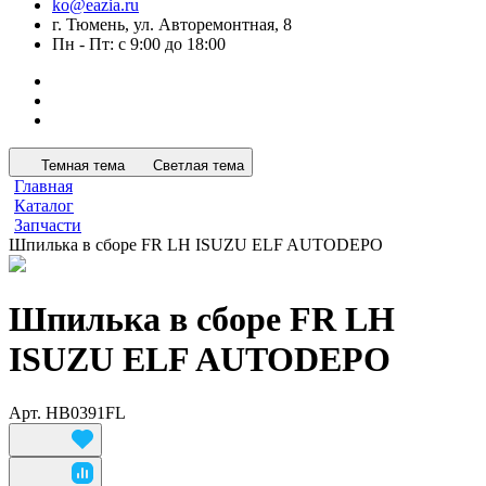
ko@eazia.ru
г. Тюмень, ул. Авторемонтная, 8
Пн - Пт: с 9:00 до 18:00
Темная тема
Светлая тема
Главная
Каталог
Запчасти
Шпилька в сборе FR LH ISUZU ELF AUTODEPO
Шпилька в сборе FR LH
ISUZU ELF AUTODEPO
Арт.
HB0391FL