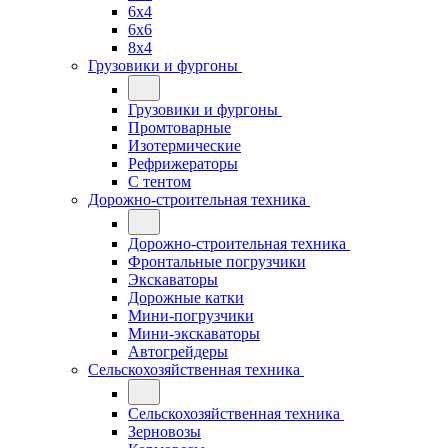
6x4
6x6
8x4
Грузовики и фургоны
Грузовики и фургоны
Промтоварные
Изотермические
Рефрижераторы
С тентом
Дорожно-строительная техника
Дорожно-строительная техника
Фронтальные погрузчики
Экскаваторы
Дорожные катки
Мини-погрузчики
Мини-экскаваторы
Автогрейдеры
Сельскохозяйственная техника
Сельскохозяйственная техника
Зерновозы