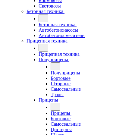
Кормовозы
Скотовозы
Бетонная техника
Бетонная техника
Автобетононасосы
Автобетоносмесители
Прицепная техника
Прицепная техника
Полуприцепы
Полуприцепы
Бортовые
Шторные
Самосвальные
Тралы
Прицепы
Прицепы
Бортовые
Самосвальные
Цистерны
Шасси