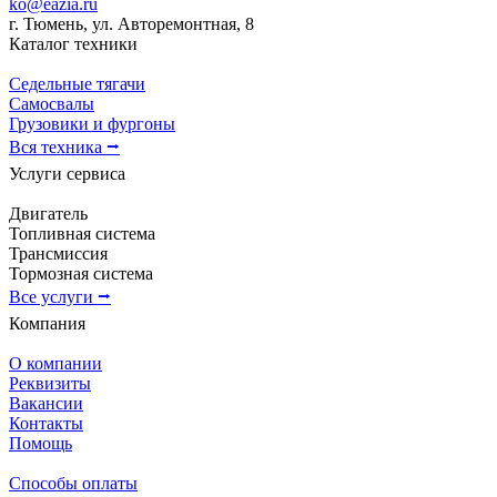
ko@eazia.ru
г. Тюмень, ул. Авторемонтная, 8
Каталог техники
Седельные тягачи
Самосвалы
Грузовики и фургоны
Вся техника ⭢
Услуги сервиса
Двигатель
Топливная система
Трансмиссия
Тормозная система
Все услуги ⭢
Компания
О компании
Реквизиты
Вакансии
Контакты
Помощь
Способы оплаты