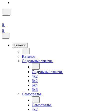
0
0
Каталог
Каталог
Седельные тягачи
Седельные тягачи
4x2
6x2
6x4
6x6
Самосвалы
Самосвалы
4x2