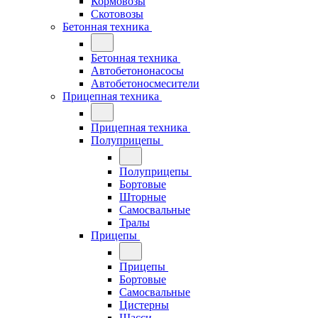
Кормовозы
Скотовозы
Бетонная техника
Бетонная техника
Автобетононасосы
Автобетоносмесители
Прицепная техника
Прицепная техника
Полуприцепы
Полуприцепы
Бортовые
Шторные
Самосвальные
Тралы
Прицепы
Прицепы
Бортовые
Самосвальные
Цистерны
Шасси