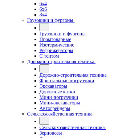
6x4
6x6
8x4
Грузовики и фургоны
Грузовики и фургоны
Промтоварные
Изотермические
Рефрижераторы
С тентом
Дорожно-строительная техника
Дорожно-строительная техника
Фронтальные погрузчики
Экскаваторы
Дорожные катки
Мини-погрузчики
Мини-экскаваторы
Автогрейдеры
Сельскохозяйственная техника
Сельскохозяйственная техника
Зерновозы