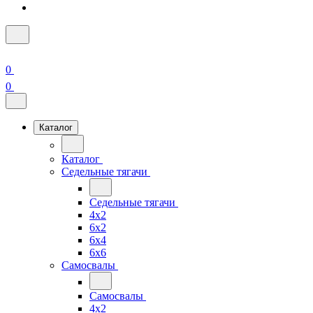
0
0
Каталог
Каталог
Седельные тягачи
Седельные тягачи
4x2
6x2
6x4
6x6
Самосвалы
Самосвалы
4x2