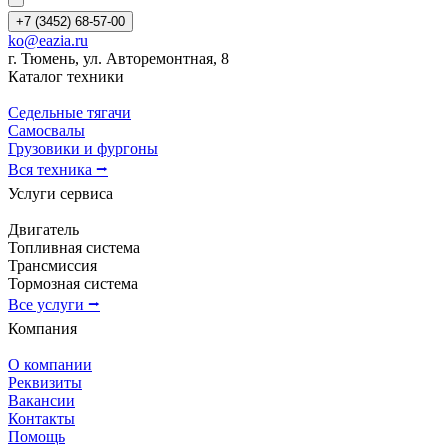
+7 (3452) 68-57-00
ko@eazia.ru
г. Тюмень, ул. Авторемонтная, 8
Каталог техники
Седельные тягачи
Самосвалы
Грузовики и фургоны
Вся техника ⭢
Услуги сервиса
Двигатель
Топливная система
Трансмиссия
Тормозная система
Все услуги ⭢
Компания
О компании
Реквизиты
Вакансии
Контакты
Помощь