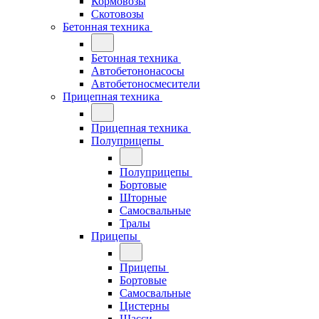
Кормовозы
Скотовозы
Бетонная техника
Бетонная техника
Автобетононасосы
Автобетоносмесители
Прицепная техника
Прицепная техника
Полуприцепы
Полуприцепы
Бортовые
Шторные
Самосвальные
Тралы
Прицепы
Прицепы
Бортовые
Самосвальные
Цистерны
Шасси