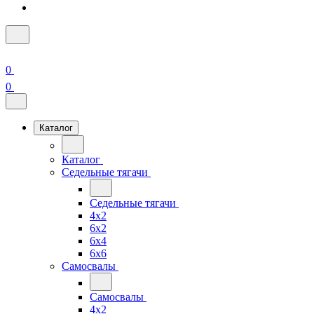
0
0
Каталог
Каталог
Седельные тягачи
Седельные тягачи
4x2
6x2
6x4
6x6
Самосвалы
Самосвалы
4x2