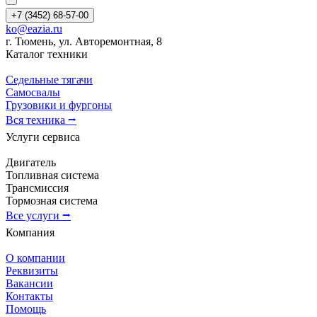
+7 (3452) 68-57-00
ko@eazia.ru
г. Тюмень, ул. Авторемонтная, 8
Каталог техники
Седельные тягачи
Самосвалы
Грузовики и фургоны
Вся техника ⭢
Услуги сервиса
Двигатель
Топливная система
Трансмиссия
Тормозная система
Все услуги ⭢
Компания
О компании
Реквизиты
Вакансии
Контакты
Помощь