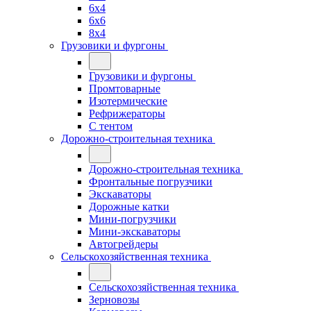
6x4
6x6
8x4
Грузовики и фургоны
Грузовики и фургоны
Промтоварные
Изотермические
Рефрижераторы
С тентом
Дорожно-строительная техника
Дорожно-строительная техника
Фронтальные погрузчики
Экскаваторы
Дорожные катки
Мини-погрузчики
Мини-экскаваторы
Автогрейдеры
Сельскохозяйственная техника
Сельскохозяйственная техника
Зерновозы