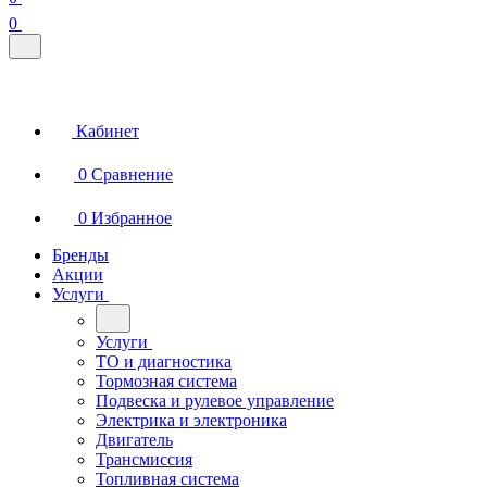
0
Кабинет
0
Сравнение
0
Избранное
Бренды
Акции
Услуги
Услуги
ТО и диагностика
Тормозная система
Подвеска и рулевое управление
Электрика и электроника
Двигатель
Трансмиссия
Топливная система