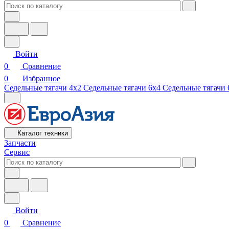
Войти
0
Сравнение
0
Избранное
Седельные тягачи 4х2
Седельные тягачи 6х4
Седельные тягачи 
Каталог техники
Запчасти
Сервис
Войти
0
Сравнение