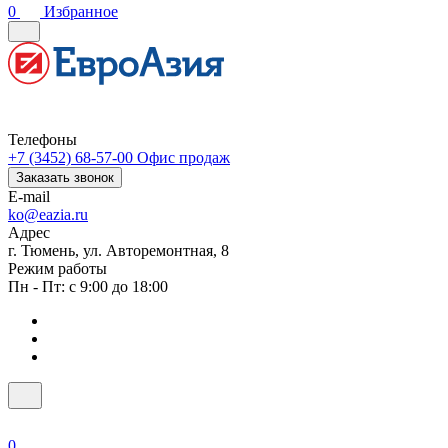
0
Избранное
Телефоны
+7 (3452) 68-57-00
Офис продаж
Заказать звонок
E-mail
ko@eazia.ru
Адрес
г. Тюмень, ул. Авторемонтная, 8
Режим работы
Пн - Пт: с 9:00 до 18:00
0