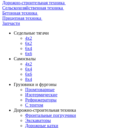
Дорожно-строительная техника
Сельскохозяйственная техника
Бетонная техника
Прицепная техника
Запчасти
Седельные тягачи
4x2
6x2
6x4
6x6
Самосвалы
4x2
6x4
6x6
8x4
Грузовики и фургоны
Промтоварные
Изотермические
Рефрижераторы
С тентом
Дорожно-строительная техника
Фронтальные погрузчики
Экскаваторы
Дорожные катки