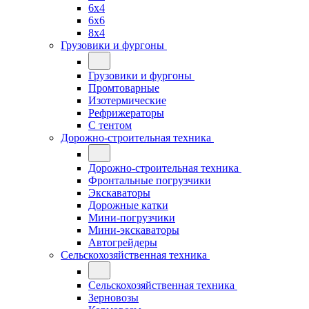
6x4
6x6
8x4
Грузовики и фургоны
Грузовики и фургоны
Промтоварные
Изотермические
Рефрижераторы
С тентом
Дорожно-строительная техника
Дорожно-строительная техника
Фронтальные погрузчики
Экскаваторы
Дорожные катки
Мини-погрузчики
Мини-экскаваторы
Автогрейдеры
Сельскохозяйственная техника
Сельскохозяйственная техника
Зерновозы