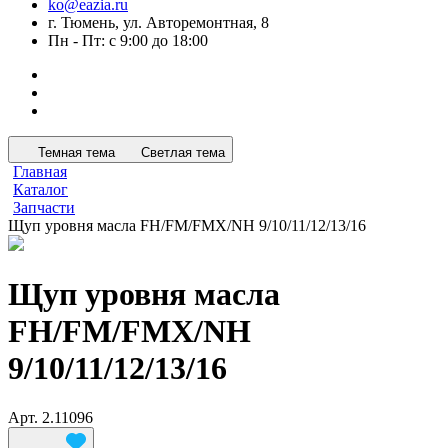
ko@eazia.ru
г. Тюмень, ул. Авторемонтная, 8
Пн - Пт: с 9:00 до 18:00
Темная тема
Светлая тема
Главная
Каталог
Запчасти
Щуп уровня масла FH/FM/FMX/NH 9/10/11/12/13/16
Щуп уровня масла
FH/FM/FMX/NH
9/10/11/12/13/16
Арт.
2.11096