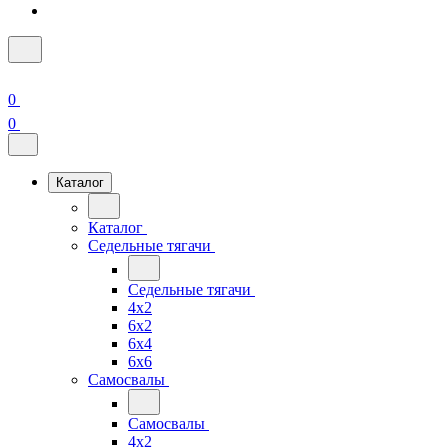
0
0
Каталог
Каталог
Седельные тягачи
Седельные тягачи
4x2
6x2
6x4
6x6
Самосвалы
Самосвалы
4x2