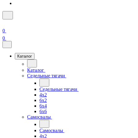
0
0
Каталог
Каталог
Седельные тягачи
Седельные тягачи
4x2
6x2
6x4
6x6
Самосвалы
Самосвалы
4x2