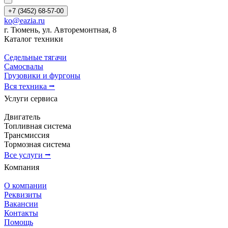
+7 (3452) 68-57-00
ko@eazia.ru
г. Тюмень, ул. Авторемонтная, 8
Каталог техники
Седельные тягачи
Самосвалы
Грузовики и фургоны
Вся техника ⭢
Услуги сервиса
Двигатель
Топливная система
Трансмиссия
Тормозная система
Все услуги ⭢
Компания
О компании
Реквизиты
Вакансии
Контакты
Помощь