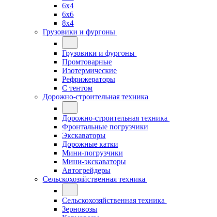
6x4
6x6
8x4
Грузовики и фургоны
Грузовики и фургоны
Промтоварные
Изотермические
Рефрижераторы
С тентом
Дорожно-строительная техника
Дорожно-строительная техника
Фронтальные погрузчики
Экскаваторы
Дорожные катки
Мини-погрузчики
Мини-экскаваторы
Автогрейдеры
Сельскохозяйственная техника
Сельскохозяйственная техника
Зерновозы