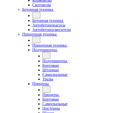
Кормовозы
Скотовозы
Бетонная техника
Бетонная техника
Автобетононасосы
Автобетоносмесители
Прицепная техника
Прицепная техника
Полуприцепы
Полуприцепы
Бортовые
Шторные
Самосвальные
Тралы
Прицепы
Прицепы
Бортовые
Самосвальные
Цистерны
Шасси