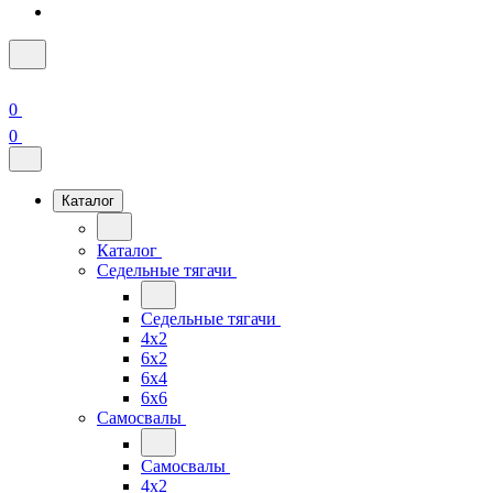
0
0
Каталог
Каталог
Седельные тягачи
Седельные тягачи
4x2
6x2
6x4
6x6
Самосвалы
Самосвалы
4x2