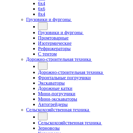
6x4
6x6
8x4
Грузовики и фургоны
Грузовики и фургоны
Промтоварные
Изотермические
Рефрижераторы
С тентом
Дорожно-строительная техника
Дорожно-строительная техника
Фронтальные погрузчики
Экскаваторы
Дорожные катки
Мини-погрузчики
Мини-экскаваторы
Автогрейдеры
Сельскохозяйственная техника
Сельскохозяйственная техника
Зерновозы