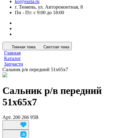
ko@eazia.ru
г. Тюмень, ул. Авторемонтная, 8
Пн - Пт: с 9:00 до 18:00
Темная тема
Светлая тема
Главная
Каталог
Запчасти
Сальник р/в передний 51x65x7
Сальник р/в передний
51x65x7
Арт.
200 266 95B