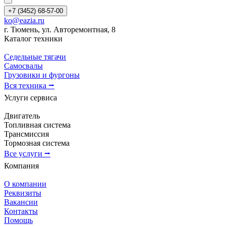
+7 (3452) 68-57-00
ko@eazia.ru
г. Тюмень, ул. Авторемонтная, 8
Каталог техники
Седельные тягачи
Самосвалы
Грузовики и фургоны
Вся техника ⭢
Услуги сервиса
Двигатель
Топливная система
Трансмиссия
Тормозная система
Все услуги ⭢
Компания
О компании
Реквизиты
Вакансии
Контакты
Помощь