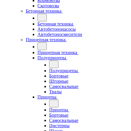
Кормовозы
Скотовозы
Бетонная техника
Бетонная техника
Автобетононасосы
Автобетоносмесители
Прицепная техника
Прицепная техника
Полуприцепы
Полуприцепы
Бортовые
Шторные
Самосвальные
Тралы
Прицепы
Прицепы
Бортовые
Самосвальные
Цистерны
Шасси