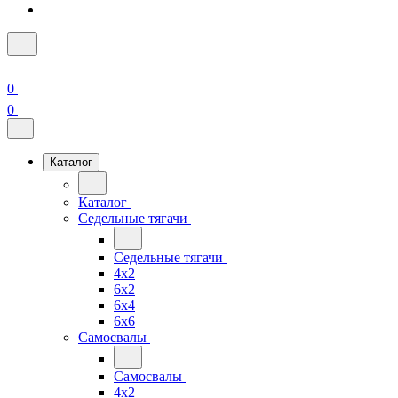
0
0
Каталог
Каталог
Седельные тягачи
Седельные тягачи
4x2
6x2
6x4
6x6
Самосвалы
Самосвалы
4x2