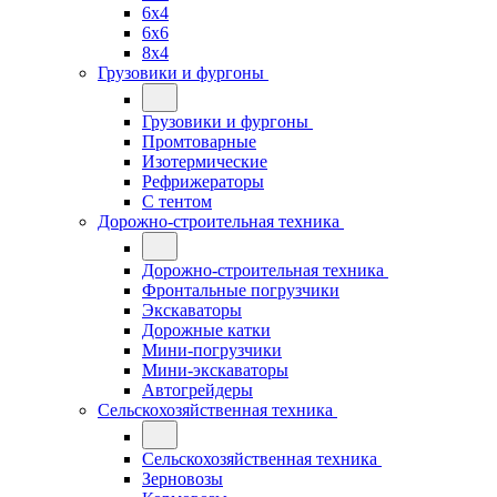
6x4
6x6
8x4
Грузовики и фургоны
Грузовики и фургоны
Промтоварные
Изотермические
Рефрижераторы
С тентом
Дорожно-строительная техника
Дорожно-строительная техника
Фронтальные погрузчики
Экскаваторы
Дорожные катки
Мини-погрузчики
Мини-экскаваторы
Автогрейдеры
Сельскохозяйственная техника
Сельскохозяйственная техника
Зерновозы