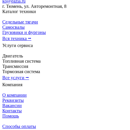
ko@eazia.ru
г. Тюмень, ул. Авторемонтная, 8
Каталог техники
Седельные тягачи
Самосвалы
Грузовики и фургоны
Вся техника ⭢
Услуги сервиса
Двигатель
Топливная система
Трансмиссия
Тормозная система
Все услуги ⭢
Компания
О компании
Реквизиты
Вакансии
Контакты
Помощь
Способы оплаты