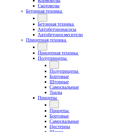
Кормовозы
Скотовозы
Бетонная техника
Бетонная техника
Автобетононасосы
Автобетоносмесители
Прицепная техника
Прицепная техника
Полуприцепы
Полуприцепы
Бортовые
Шторные
Самосвальные
Тралы
Прицепы
Прицепы
Бортовые
Самосвальные
Цистерны
Шасси