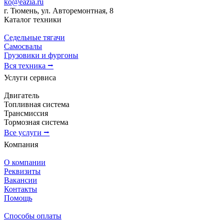
ko@eazia.ru
г. Тюмень, ул. Авторемонтная, 8
Каталог техники
Седельные тягачи
Самосвалы
Грузовики и фургоны
Вся техника ⭢
Услуги сервиса
Двигатель
Топливная система
Трансмиссия
Тормозная система
Все услуги ⭢
Компания
О компании
Реквизиты
Вакансии
Контакты
Помощь
Способы оплаты