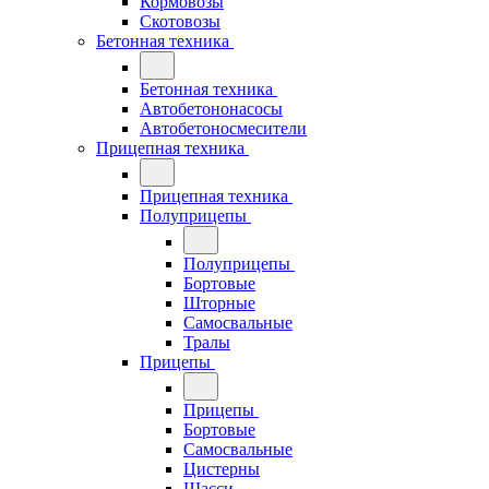
Кормовозы
Скотовозы
Бетонная техника
Бетонная техника
Автобетононасосы
Автобетоносмесители
Прицепная техника
Прицепная техника
Полуприцепы
Полуприцепы
Бортовые
Шторные
Самосвальные
Тралы
Прицепы
Прицепы
Бортовые
Самосвальные
Цистерны
Шасси