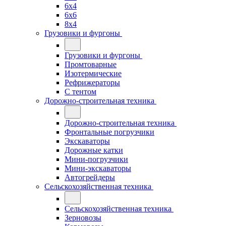
6x4
6x6
8x4
Грузовики и фургоны
Грузовики и фургоны
Промтоварные
Изотермические
Рефрижераторы
С тентом
Дорожно-строительная техника
Дорожно-строительная техника
Фронтальные погрузчики
Экскаваторы
Дорожные катки
Мини-погрузчики
Мини-экскаваторы
Автогрейдеры
Сельскохозяйственная техника
Сельскохозяйственная техника
Зерновозы