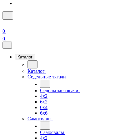
0
0
Каталог
Каталог
Седельные тягачи
Седельные тягачи
4x2
6x2
6x4
6x6
Самосвалы
Самосвалы
4x2