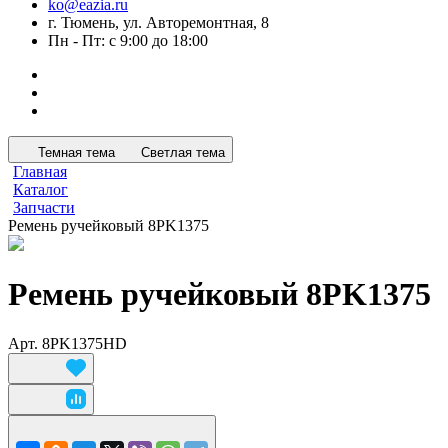
ko@eazia.ru
г. Тюмень, ул. Авторемонтная, 8
Пн - Пт: с 9:00 до 18:00
Темная тема
Светлая тема
Главная
Каталог
Запчасти
Ремень ручейковый 8PK1375
Ремень ручейковый 8PK1375
Арт.
8PK1375HD