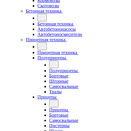
Кормовозы
Скотовозы
Бетонная техника
Бетонная техника
Автобетононасосы
Автобетоносмесители
Прицепная техника
Прицепная техника
Полуприцепы
Полуприцепы
Бортовые
Шторные
Самосвальные
Тралы
Прицепы
Прицепы
Бортовые
Самосвальные
Цистерны
Шасси