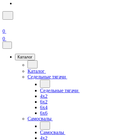
0
0
Каталог
Каталог
Седельные тягачи
Седельные тягачи
4x2
6x2
6x4
6x6
Самосвалы
Самосвалы
4x2