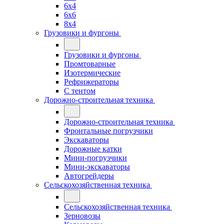
6x4
6x6
8x4
Грузовики и фургоны
Грузовики и фургоны
Промтоварные
Изотермические
Рефрижераторы
С тентом
Дорожно-строительная техника
Дорожно-строительная техника
Фронтальные погрузчики
Экскаваторы
Дорожные катки
Мини-погрузчики
Мини-экскаваторы
Автогрейдеры
Сельскохозяйственная техника
Сельскохозяйственная техника
Зерновозы