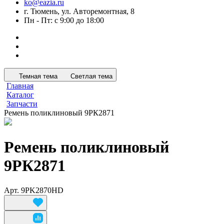
ko@eazia.ru
г. Тюмень, ул. Авторемонтная, 8
Пн - Пт: с 9:00 до 18:00
Темная тема
Светлая тема
Главная
Каталог
Запчасти
Ремень поликлиновый 9РК2871
Ремень поликлиновый
9РК2871
Арт.
9PK2870HD