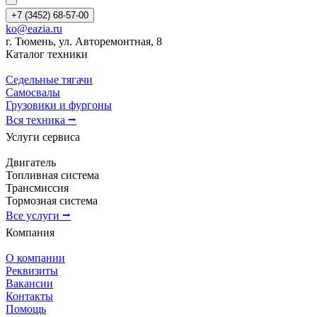
+7 (3452) 68-57-00
ko@eazia.ru
г. Тюмень, ул. Авторемонтная, 8
Каталог техники
Седельные тягачи
Самосвалы
Грузовики и фургоны
Вся техника ⭢
Услуги сервиса
Двигатель
Топливная система
Трансмиссия
Тормозная система
Все услуги ⭢
Компания
О компании
Реквизиты
Вакансии
Контакты
Помощь