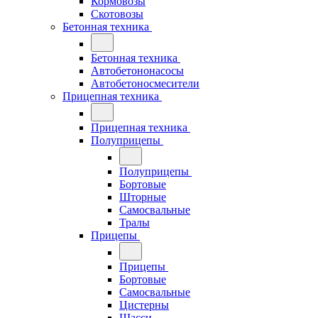
Кормовозы
Скотовозы
Бетонная техника
Бетонная техника
Автобетононасосы
Автобетоносмесители
Прицепная техника
Прицепная техника
Полуприцепы
Полуприцепы
Бортовые
Шторные
Самосвальные
Тралы
Прицепы
Прицепы
Бортовые
Самосвальные
Цистерны
Шасси