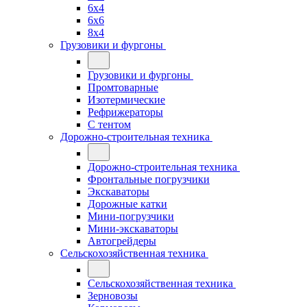
6x4
6x6
8x4
Грузовики и фургоны
Грузовики и фургоны
Промтоварные
Изотермические
Рефрижераторы
С тентом
Дорожно-строительная техника
Дорожно-строительная техника
Фронтальные погрузчики
Экскаваторы
Дорожные катки
Мини-погрузчики
Мини-экскаваторы
Автогрейдеры
Сельскохозяйственная техника
Сельскохозяйственная техника
Зерновозы