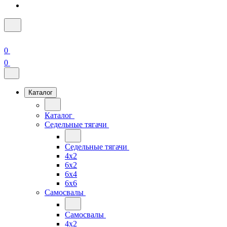
0
0
Каталог
Каталог
Седельные тягачи
Седельные тягачи
4x2
6x2
6x4
6x6
Самосвалы
Самосвалы
4x2