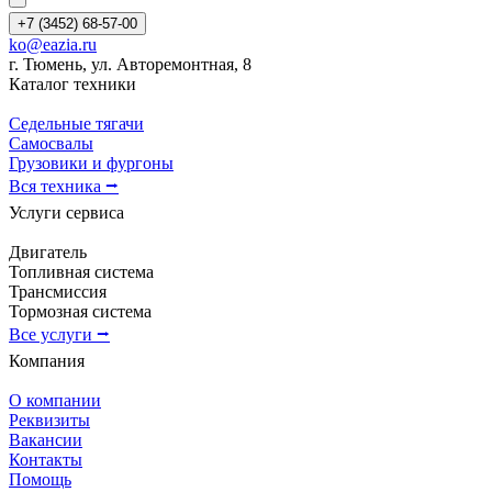
+7 (3452) 68-57-00
ko@eazia.ru
г. Тюмень, ул. Авторемонтная, 8
Каталог техники
Седельные тягачи
Самосвалы
Грузовики и фургоны
Вся техника ⭢
Услуги сервиса
Двигатель
Топливная система
Трансмиссия
Тормозная система
Все услуги ⭢
Компания
О компании
Реквизиты
Вакансии
Контакты
Помощь