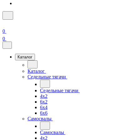
0
0
Каталог
Каталог
Седельные тягачи
Седельные тягачи
4x2
6x2
6x4
6x6
Самосвалы
Самосвалы
4x2