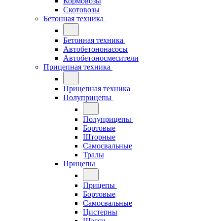
Кормовозы
Скотовозы
Бетонная техника
Бетонная техника
Автобетононасосы
Автобетоносмесители
Прицепная техника
Прицепная техника
Полуприцепы
Полуприцепы
Бортовые
Шторные
Самосвальные
Тралы
Прицепы
Прицепы
Бортовые
Самосвальные
Цистерны
Шасси