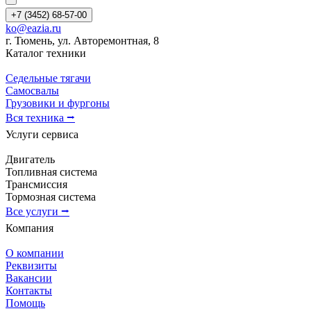
+7 (3452) 68-57-00
ko@eazia.ru
г. Тюмень, ул. Авторемонтная, 8
Каталог техники
Седельные тягачи
Самосвалы
Грузовики и фургоны
Вся техника ⭢
Услуги сервиса
Двигатель
Топливная система
Трансмиссия
Тормозная система
Все услуги ⭢
Компания
О компании
Реквизиты
Вакансии
Контакты
Помощь