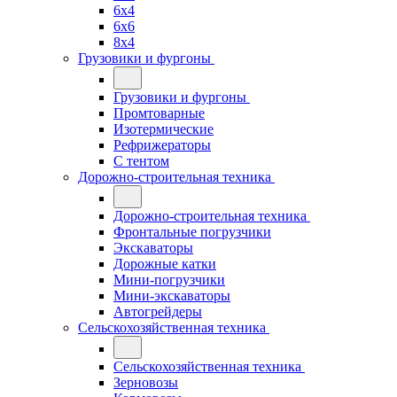
6x4
6x6
8x4
Грузовики и фургоны
Грузовики и фургоны
Промтоварные
Изотермические
Рефрижераторы
С тентом
Дорожно-строительная техника
Дорожно-строительная техника
Фронтальные погрузчики
Экскаваторы
Дорожные катки
Мини-погрузчики
Мини-экскаваторы
Автогрейдеры
Сельскохозяйственная техника
Сельскохозяйственная техника
Зерновозы