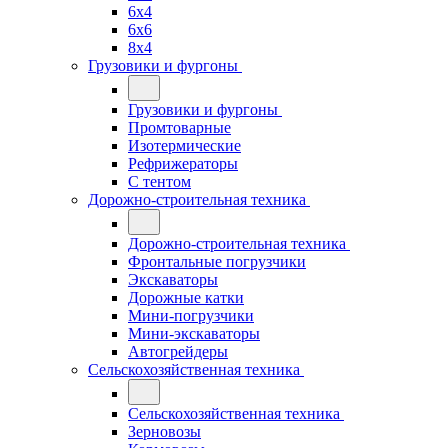
6x4
6x6
8x4
Грузовики и фургоны
Грузовики и фургоны
Промтоварные
Изотермические
Рефрижераторы
С тентом
Дорожно-строительная техника
Дорожно-строительная техника
Фронтальные погрузчики
Экскаваторы
Дорожные катки
Мини-погрузчики
Мини-экскаваторы
Автогрейдеры
Сельскохозяйственная техника
Сельскохозяйственная техника
Зерновозы