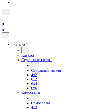
0
0
Каталог
Каталог
Седельные тягачи
Седельные тягачи
4x2
6x2
6x4
6x6
Самосвалы
Самосвалы
4x2