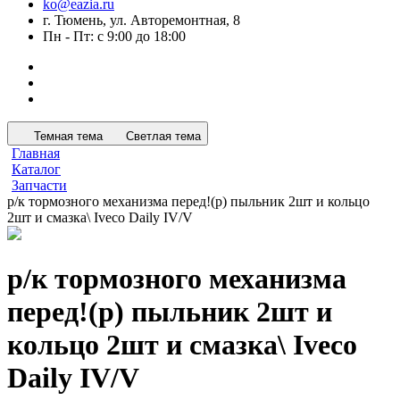
ko@eazia.ru
г. Тюмень, ул. Авторемонтная, 8
Пн - Пт: с 9:00 до 18:00
Темная тема
Светлая тема
Главная
Каталог
Запчасти
р/к тормозного механизма перед!(р) пыльник 2шт и кольцо
2шт и смазка\ Iveco Daily IV/V
р/к тормозного механизма
перед!(р) пыльник 2шт и
кольцо 2шт и смазка\ Iveco
Daily IV/V