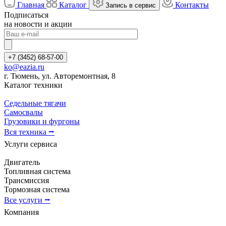
Главная
Каталог
Контакты
Запись в сервис
Подписаться
на новости и акции
+7 (3452) 68-57-00
ko@eazia.ru
г. Тюмень, ул. Авторемонтная, 8
Каталог техники
Седельные тягачи
Самосвалы
Грузовики и фургоны
Вся техника ⭢
Услуги сервиса
Двигатель
Топливная система
Трансмиссия
Тормозная система
Все услуги ⭢
Компания