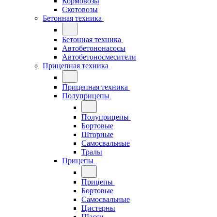
Кормовозы
Скотовозы
Бетонная техника
Бетонная техника
Автобетононасосы
Автобетоносмесители
Прицепная техника
Прицепная техника
Полуприцепы
Полуприцепы
Бортовые
Шторные
Самосвальные
Тралы
Прицепы
Прицепы
Бортовые
Самосвальные
Цистерны
Шасси