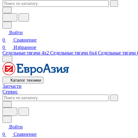
Войти
0
Сравнение
0
Избранное
Седельные тягачи 4х2
Седельные тягачи 6х4
Седельные тягачи 
Каталог техники
Запчасти
Сервис
Войти
0
Сравнение