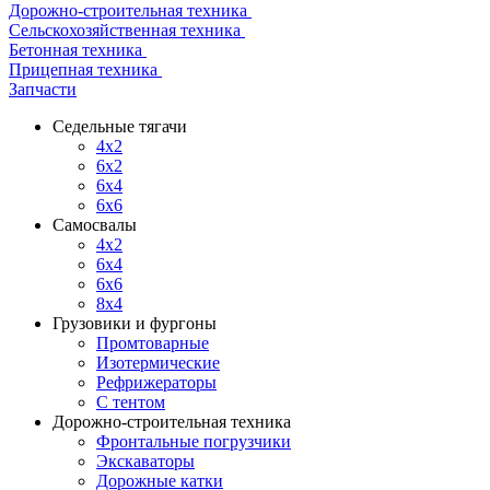
Дорожно-строительная техника
Сельскохозяйственная техника
Бетонная техника
Прицепная техника
Запчасти
Седельные тягачи
4x2
6x2
6x4
6x6
Самосвалы
4x2
6x4
6x6
8x4
Грузовики и фургоны
Промтоварные
Изотермические
Рефрижераторы
С тентом
Дорожно-строительная техника
Фронтальные погрузчики
Экскаваторы
Дорожные катки