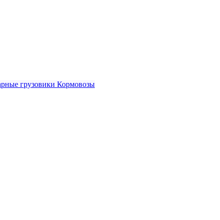
рные грузовики
Кормовозы