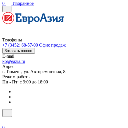
0
Избранное
Телефоны
+7 (3452) 68-57-00
Офис продаж
Заказать звонок
E-mail
ko@eazia.ru
Адрес
г. Тюмень, ул. Авторемонтная, 8
Режим работы
Пн - Пт: с 9:00 до 18:00
0