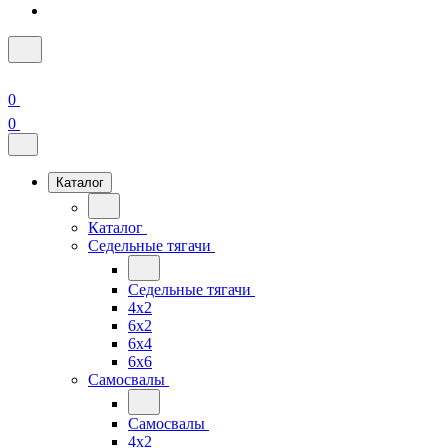
0
0
Каталог
Каталог
Седельные тягачи
Седельные тягачи
4x2
6x2
6x4
6x6
Самосвалы
Самосвалы
4x2