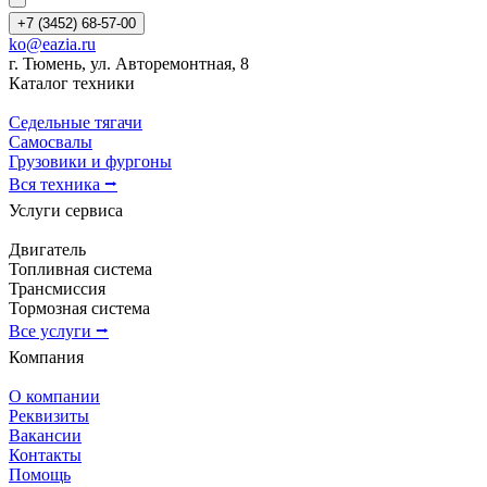
+7 (3452) 68-57-00
ko@eazia.ru
г. Тюмень, ул. Авторемонтная, 8
Каталог техники
Седельные тягачи
Самосвалы
Грузовики и фургоны
Вся техника ⭢
Услуги сервиса
Двигатель
Топливная система
Трансмиссия
Тормозная система
Все услуги ⭢
Компания
О компании
Реквизиты
Вакансии
Контакты
Помощь