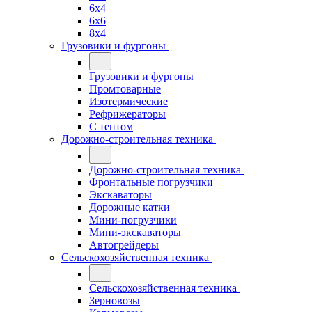
6x4
6x6
8x4
Грузовики и фургоны
Грузовики и фургоны
Промтоварные
Изотермические
Рефрижераторы
С тентом
Дорожно-строительная техника
Дорожно-строительная техника
Фронтальные погрузчики
Экскаваторы
Дорожные катки
Мини-погрузчики
Мини-экскаваторы
Автогрейдеры
Сельскохозяйственная техника
Сельскохозяйственная техника
Зерновозы