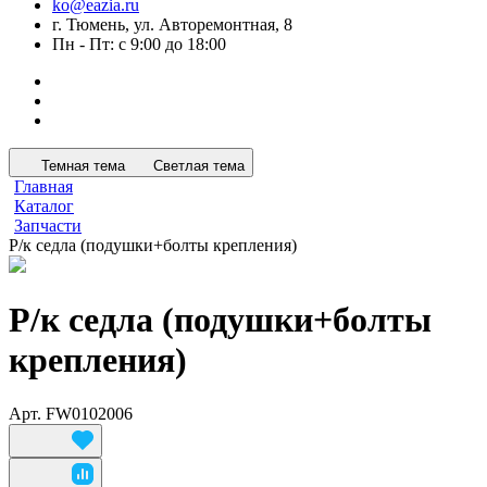
ko@eazia.ru
г. Тюмень, ул. Авторемонтная, 8
Пн - Пт: с 9:00 до 18:00
Темная тема
Светлая тема
Главная
Каталог
Запчасти
Р/к седла (подушки+болты крепления)
Р/к седла (подушки+болты
крепления)
Арт.
FW0102006