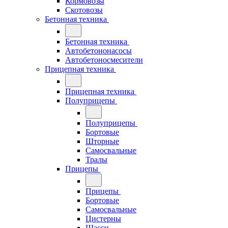
Кормовозы
Скотовозы
Бетонная техника
Бетонная техника
Автобетононасосы
Автобетоносмесители
Прицепная техника
Прицепная техника
Полуприцепы
Полуприцепы
Бортовые
Шторные
Самосвальные
Тралы
Прицепы
Прицепы
Бортовые
Самосвальные
Цистерны
Шасси