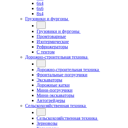
6x4
6x6
8x4
Грузовики и фургоны
Грузовики и фургоны
Промтоварные
Изотермические
Рефрижераторы
С тентом
Дорожно-строительная техника
Дорожно-строительная техника
Фронтальные погрузчики
Экскаваторы
Дорожные катки
Мини-погрузчики
Мини-экскаваторы
Автогрейдеры
Сельскохозяйственная техника
Сельскохозяйственная техника
Зерновозы