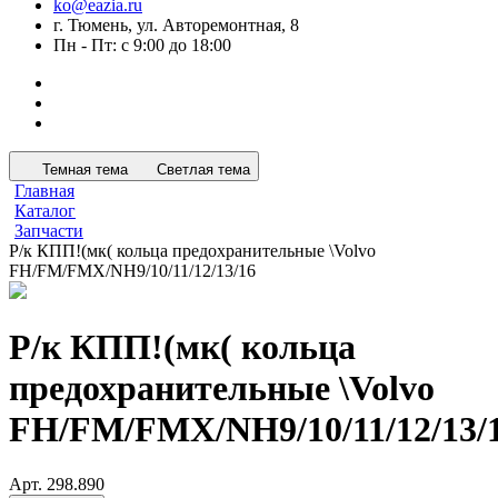
ko@eazia.ru
г. Тюмень, ул. Авторемонтная, 8
Пн - Пт: с 9:00 до 18:00
Темная тема
Светлая тема
Главная
Каталог
Запчасти
Р/к КПП!(мк( кольца предохранительные \Volvo
FH/FM/FMX/NH9/10/11/12/13/16
Р/к КПП!(мк( кольца
предохранительные \Volvo
FH/FM/FMX/NH9/10/11/12/13/
Арт.
298.890