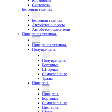
Кормовозы
Скотовозы
Бетонная техника
Бетонная техника
Автобетононасосы
Автобетоносмесители
Прицепная техника
Прицепная техника
Полуприцепы
Полуприцепы
Бортовые
Шторные
Самосвальные
Тралы
Прицепы
Прицепы
Бортовые
Самосвальные
Цистерны
Шасси