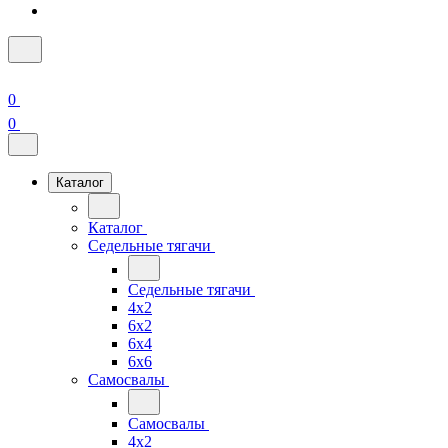
0
0
Каталог
Каталог
Седельные тягачи
Седельные тягачи
4x2
6x2
6x4
6x6
Самосвалы
Самосвалы
4x2