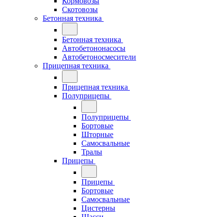
Кормовозы
Скотовозы
Бетонная техника
Бетонная техника
Автобетононасосы
Автобетоносмесители
Прицепная техника
Прицепная техника
Полуприцепы
Полуприцепы
Бортовые
Шторные
Самосвальные
Тралы
Прицепы
Прицепы
Бортовые
Самосвальные
Цистерны
Шасси