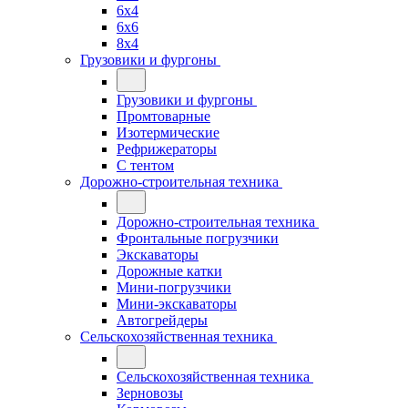
6x4
6x6
8x4
Грузовики и фургоны
Грузовики и фургоны
Промтоварные
Изотермические
Рефрижераторы
С тентом
Дорожно-строительная техника
Дорожно-строительная техника
Фронтальные погрузчики
Экскаваторы
Дорожные катки
Мини-погрузчики
Мини-экскаваторы
Автогрейдеры
Сельскохозяйственная техника
Сельскохозяйственная техника
Зерновозы