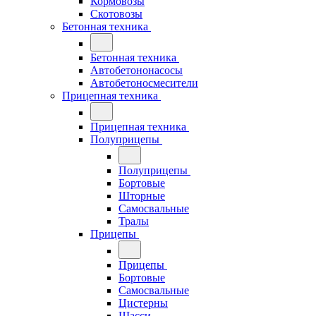
Кормовозы
Скотовозы
Бетонная техника
Бетонная техника
Автобетононасосы
Автобетоносмесители
Прицепная техника
Прицепная техника
Полуприцепы
Полуприцепы
Бортовые
Шторные
Самосвальные
Тралы
Прицепы
Прицепы
Бортовые
Самосвальные
Цистерны
Шасси