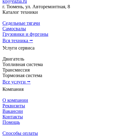
ko@eazia.ru
г. Тюмень, ул. Авторемонтная, 8
Каталог техники
Седельные тягачи
Самосвалы
Грузовики и фургоны
Вся техника ⭢
Услуги сервиса
Двигатель
Топливная система
Трансмиссия
Тормозная система
Все услуги ⭢
Компания
О компании
Реквизиты
Вакансии
Контакты
Помощь
Способы оплаты