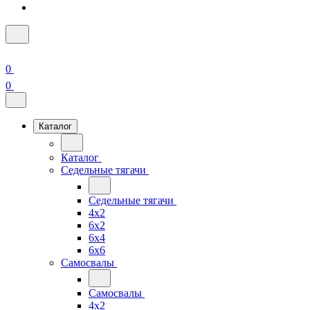
0
0
Каталог
Каталог
Седельные тягачи
Седельные тягачи
4x2
6x2
6x4
6x6
Самосвалы
Самосвалы
4x2